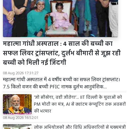
महात्मा गांधी अस्पताल : 4 साल की बच्ची का
सफल लिवर ट्रांसप्लांट, दुर्लभ बीमारी से जूझ रही
बच्ची को मिली नई जिंदगी
08 Aug 2026 17:31:27
महात्मा गांधी अस्पताल में 4 वर्षीय बच्ची का सफल लिवर ट्रांसप्लांट।
7.5 किलो वजन की बच्ची PFIC नामक दुर्लभ आनुवंशिक...
‘जो सीखेगा, वही जीतेगा’... IIT दिल्ली के युवाओं को
PM मोदी का मंत्र, AI से क्वांटम कंप्यूटिंग तक अवसरों
की भरमार
08 Aug 2026 16:52:01
लोक अभियोजकों और विधि अधिकारियों से मुख्यमंत्री