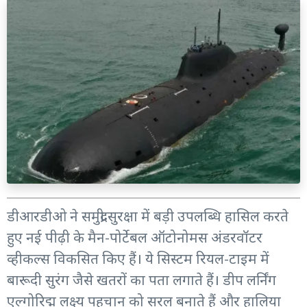
डीआरडीओ ने समुद्री सुरक्षा में बड़ी उपलब्धि हासिल करते
हुए नई पीढ़ी के मैन-पोर्टेबल ऑटोनोमस अंडरवॉटर
व्हीकल्स विकसित किए हैं। ये सिस्टम रियल-टाइम में
बारूदी सुरंग जैसे खतरों का पता लगाते हैं। डीप लर्निंग
एल्गोरिद्म लक्ष्य पहचान को सरल बनाते हैं और हालिया