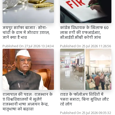
जयपुर सर्राफा बाजार : सोना-
कांग्रेस विधायक के खिलाफ 60
चांदी के दाम में जोरदार उछाल,
लाख ठगी की एफआईआर,
जानें क्या है भाव
सीआईडी.सीबी करेगी जांच
Published On 27 Jul 2026 13:24:34
Published On 25 Jul 2026 11:26:56
राज्यपाल की पहल : राजस्थान के
राहत के फॉलोअप शिविरों में
11 विश्वविद्यालयों में खुलेंगे
पसरा सन्नाटा, बिना सुविधा लौट
राजस्थानी भाषा अध्ययन केन्द्र,
रहे लोग
मातृभाषा को बढ़ावा
Published On 25 Jul 2026 09:35:32