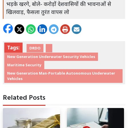
भड़के खरगे, बोले- करोड़ों देशवासियों की भावनाओं से
खिलवाड़, फैसला तुरंत वापस लो
Tags:
DRDO
New Generation Underwater Security Vehicles
Maritime Security
New Generation Man-Portable Autonomous Underwater
Vehicles
Related Posts