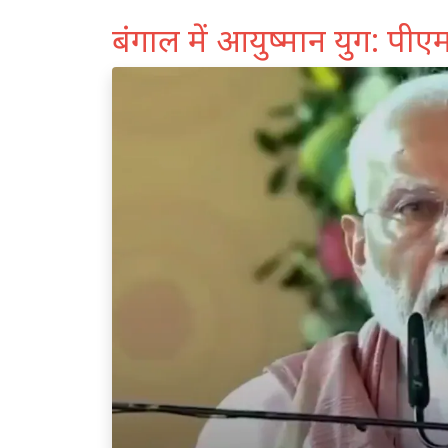
बंगाल में आयुष्मान युग: पीए