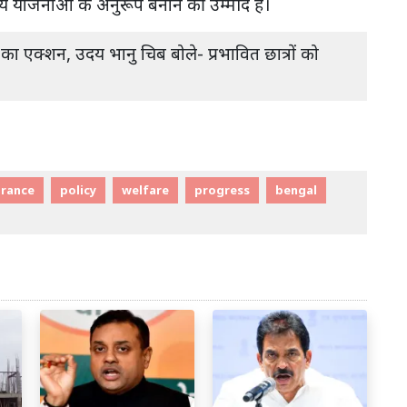
ीय योजनाओं के अनुरूप बनाने की उम्मीद है।
 का एक्शन, उदय भानु चिब बोले- प्रभावित छात्रों को
urance
policy
welfare
progress
bengal