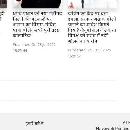
ंदी
धर्मेंद्र प्रधान को नया मंत्रीपद
कांग्रेस का केंद्र पर बड़ा
ो
मिलने की अटकलों पर
हमला: सरकार बताए, गोली
भाजपा का विराम, संबित
चलाने का आदेश किसने
पात्रा बोले- खबरें पूरी तरह
दिया? वेणुगोपाल ने लगाया
6
काल्पनिक
विपक्ष को संसद में नहीं
बोलने का आरोप
Published On 28 Jul 2026
Published On 30 Jul 2026
18:25:44
15:01:51
All
हमारे बारे में
Navajyoti Printing