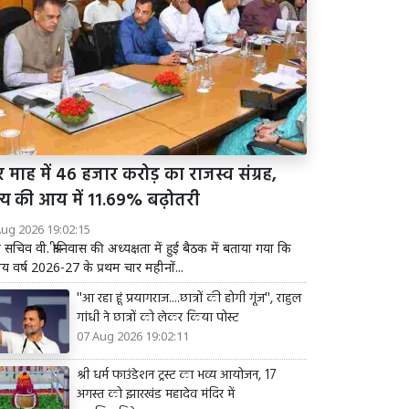
 माह में 46 हजार करोड़ का राजस्व संग्रह,
ज्य की आय में 11.69% बढ़ोतरी
Aug 2026 19:02:15
य सचिव वी. श्रीनिवास की अध्यक्षता में हुई बैठक में बताया गया कि
तीय वर्ष 2026-27 के प्रथम चार महीनों...
''आ रहा हूं प्रयागराज....छात्रों की होगी गूंज'', राहुल
गांधी ने छात्रों को लेकर किया पोस्ट
07 Aug 2026 19:02:11
श्री धर्म फाउंडेशन ट्रस्ट का भव्य आयोजन, 17
अगस्त को झारखंड महादेव मंदिर में