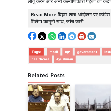
लागू करने और अन्य कल्याणकारी पहलों को केंद्र
Read More
बिहार छात्र आंदोलन पर कांग्रेस
मिलेगा कानूनी साथ, जांच जारी
Tags:
modi
BJP
government
ins
healthcare
Ayushman
Related Posts