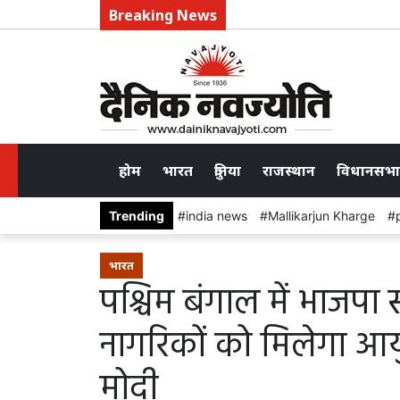
Breaking News
होम
भारत
दुनिया
राजस्थान
विधानसभा
Trending
india news
Mallikarjun Kharge
भारत
पश्चिम बंगाल में भाजपा 
नागरिकों को मिलेगा आय
मोदी