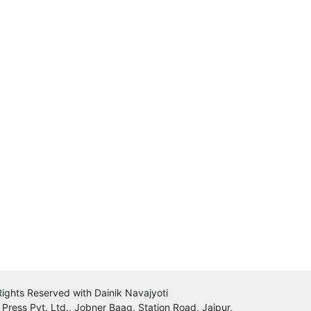
 Rights Reserved with Dainik Navajyoti
 Press Pvt. Ltd., Jobner Baag, Station Road, Jaipur,