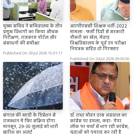
मुख्य सचिव ने सचिवालय के तीन
आरपीएससी शिक्षक भर्ती-2022
प्रमुख विभागों का किया औचक
मामला : फर्जी डिग्री से सरकारी
निरीक्षण, राजकाज पोर्टल और
नौकरी का खेल, मेवाड़
संसाधनों की समीक्षा
विश्वविद्यालय के पूर्व उप परीक्षा
नियंत्रक सहित दो गिरफ्तार
Published On 29 Jul 2026 15:31:17
Published On 24 Jul 2026 09:30:30
बंगाल की खाड़ी के डिप्रेशन से
डॉ. राधा मोहन दास अग्रवाल का
राजस्थान में फिर सक्रिय होगा
कांग्रेस पर हमला, कहा- पेपर
मानसून, 29-30 जुलाई को भारी
लीक पर चर्चा से भाग रही कांग्रेस,
बारिश का अलर्ट
युवाओं को गुमराह कर रही है