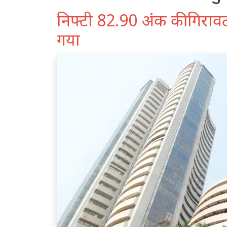
निफ्टी 82.90 अंक की गिर
गया