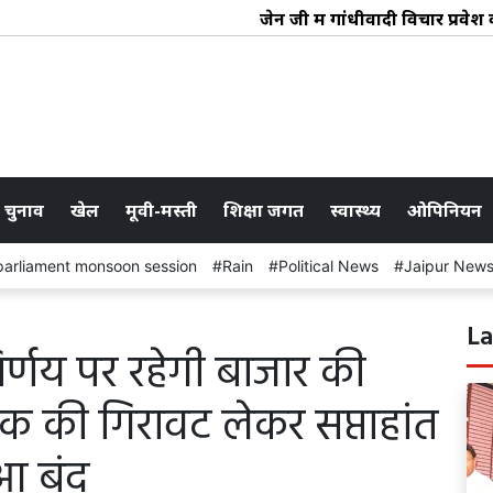
जेन जी में गांधीवादी विचार प्रवेश कर रहे 
 चुनाव
खेल
मूवी-मस्ती
शिक्षा जगत
स्वास्थ्य
ओपिनियन
parliament monsoon session
Rain
Political News
Jaipur New
La
्णय पर रहेगी बाजार की
ंक की गिरावट लेकर सप्ताहांत
ुआ बंद