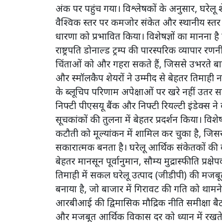
अंक पर पहुंच गया। विश्लेषकों के अनुसार, घरेलू श
वैश्विक स्तर पर कमजोर संकेत और स्थानीय स्तर प
धारणा को प्रभावित किया। विशेषज्ञों का मानना है 
राष्ट्रपति डोनाल्ड ट्रम्प की पारस्परिक व्यापार र
चिंताओं को और गहरा सकते हैं, जिससे उभरते ब
और स्मॉलकैप शेयरों ने उम्मीद से बेहतर तिमाही
के ब्लूचिप परिणाम अपेक्षाओं पर खरे नहीं उतर स
निफ्टी पीएसयू बैंक और निफ्टी रियल्टी इंडेक्स ने 
सूचकांकों की तुलना में बेहतर प्रदर्शन किया। व
कटौती को मूल्यांकन में शामिल कर चुका है, जिससे ब
सकारात्मक बनता है। घरेलू आर्थिक संकेतकों की 
बेहतर मानसून पूर्वानुमान, सौम्य मुद्रास्फीति प्र
तिमाही में सकल घरेलू उत्पाद (जीडीपी) की मजबू
बनाया है, जो बाजार में गिरावट की गति को थाम
आरबीआई की द्विमासिक मौद्रिक नीति समीक्षा बैठक
और मजबूत आर्थिक विकास दर को ध्यान में रखते