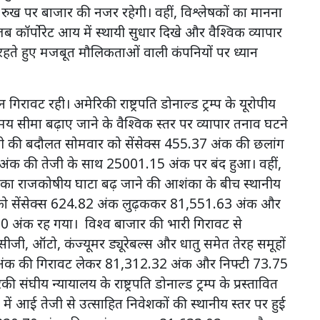
 के रुख पर बाजार की नजर रहेगी। वहीं, विश्लेषकों का मानना
जब कॉर्पोरेट आय में स्थायी सुधार दिखे और वैश्विक व्यापार
हते हुए मजबूत मौलिकताओं वाली कंपनियों पर ध्यान
गिरावट रही। अमेरिकी राष्ट्रपति डोनाल्ड ट्रम्प के यूरोपीय
मय सीमा बढ़ाए जाने के वैश्विक स्तर पर व्यापार तनाव घटने
वाली की बदौलत सोमवार को सेंसेक्स 455.37 अंक की छलांग
क की तेजी के साथ 25001.15 अंक पर बंद हुआ। वहीं,
ा का राजकोषीय घाटा बढ़ जाने की आशंका के बीच स्थानीय
र को सेंसेक्स 624.82 अंक लुढ़ककर 81,551.63 अंक और
 अंक रह गया। विश्व बाजार की भारी गिरावट से
ीजी, ऑटो, कंज्यूमर ड्यूरेबल्स और धातु समेत तेरह समूहों
31 अंक की गिरावट लेकर 81,312.32 अंक और निफ्टी 73.75
य न्यायालय के राष्ट्रपति डोनाल्ड ट्रम्प के प्रस्तावित
 में आई तेजी से उत्साहित निवेशकों की स्थानीय स्तर पर हुई