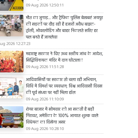
09 Aug 2026 12:50:11
मौत का जुगाड़... और ट्रैफिक पुलिस बेखबर! जयपुर
की सड़कों पर दौड़ रही है हजारों अवैध बाइक-
ट्रॉली, ओवरलोडिंग और बाहर निकलते सरिए हर
पल बनते हैं जानलेवा
Aug 2026 12:27:23
महाराष्ट्र सरकार ने दिए उच्च स्तरीय जांच के आदेश,
सिद्धिविनायक मंदिर में दान घोटाला !
09 Aug 2026 11:51:28
आदिवासियोंं पर सरकार तो चला रही अभियान,
विवि में विमर्श पर व्यवधान; विश्व आदिवासी दिवस
की पूर्व संध्या पर नहीं मिला हॉल
09 Aug 2026 11:10:09
शेयर बाजार में सोमवार को आ सकती है बड़ी
गिरावट, अमेरिका के 100% आयात शुल्क वाले
विधेयक का दिखेगा असर
09 Aug 2026 10:28:10