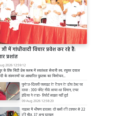
 जी में गांधीवादी विचार प्रवेश कर रहे हैं:
ार प्रशांत
Aug 2026 12:59:12
र के पिंक सिटी प्रेस क्लब में स्वतंत्रता सेनानी स्व. रघुवर दयाल
्वेदी के संस्मरणों पर आधारित पुस्तक का विमोचन...
फुकेत-दिल्ली फ्लाइट के कैप्टन के डोप टेस्ट पर
दावा : 300 फीट नीचे आया था विमान, एयर
इंडिया ने कहा- रिपोर्ट साझा नहीं हुई
09 Aug 2026 12:58:20
नाइजर में भीषण हादसा: दो बसों की टक्कर से 22
की मौत, 37 अन्य घायल