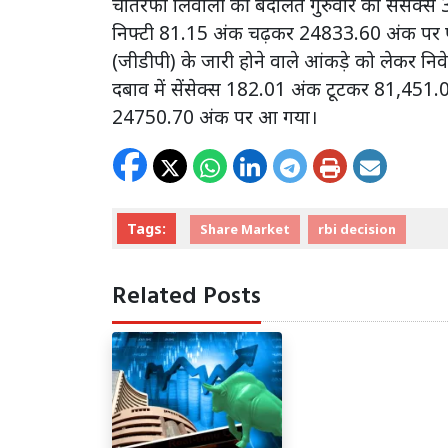
चौतरफा लिवाली की बदौलत गुरुवार को सेंसे
निफ्टी 81.15 अंक चढ़कर 24833.60 अंक पर पहुंच
(जीडीपी) के जारी होने वाले आंकड़े को लेकर नि
दबाव में सेंसेक्स 182.01 अंक टूटकर 81,451
24750.70 अंक पर आ गया।
Tags:
Share Market
rbi decision
Related Posts