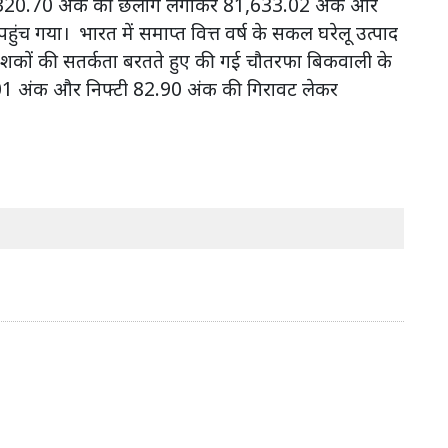
क्स 320.70 अंक की छलांग लगाकर 81,633.02 अक और
 गया। भारत में समाप्त वित्त वर्ष के सकल घरेलू उत्पाद
वेशकों की सतर्कता बरतते हुए की गई चौतरफा बिकवाली के
.01 अंक और निफ्टी 82.90 अंक की गिरावट लेकर