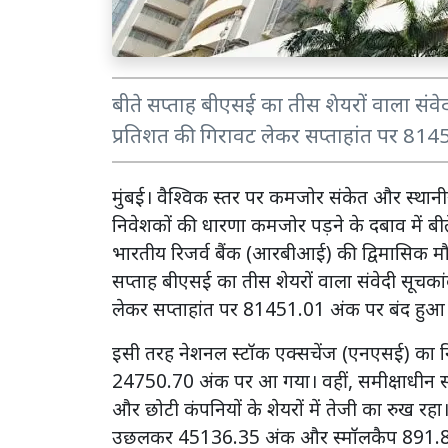
बीते सप्ताह बीएसई का तीस शेयरों वाला संव
प्रतिशत की गिरावट लेकर सप्ताहांत पर 81
मुंबई। वैश्विक स्तर पर कमजोर संकेत और स्थानीय 
निवेशकों की धारणा कमजोर पड़ने के दबाव में बीत
भारतीय रिजर्व बैंक (आरबीआई) की द्विमासिक मौद्
सप्ताह बीएसई का तीस शेयरों वाला संवेदी सूचका
लेकर सप्ताहांत पर 81451.01 अंक पर बंद हु
इसी तरह नेशनल स्टॉक एक्सचेंज (एनएसई) का न
24750.70 अंक पर आ गया। वहीं, समीक्षाधीन सप
और छोटी कंपनियों के शेयरों में तेजी का रुख र
उछलकर 45136.35 अंक और स्मॉलकैप 891.83