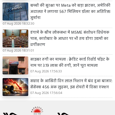
बच्चों की सुरक्षा पर Meta को बड़ा झटका, अमेरिकी
अदालत ने लगाया 567 मिलियन डॉलर का अतिरिक्त
जुर्माना
07 Aug 2026 18:32:30
हंगामे के बीच लोकसभा में MSME संशोधन विधेयक
पास, कारोबार के आधार पर भी तय होगा उद्यमों का
वर्गीकरण
07 Aug 2026 18:31:01
साइबर ठगी का मामला : क्रेडिट कार्ड रिवॉर्ड पॉइंट के
नाम पर 3.19 लाख की ठगी, जानें पूरा मामला
07 Aug 2026 17:56:33
सप्ताह के आखिरी दिन लाल निशान में बंद हुआ बाजार:
सेंसेक्स 456 अंक लुढ़का, इस शेयरों में दिखा एक्शन
07 Aug 2026 17:56:04