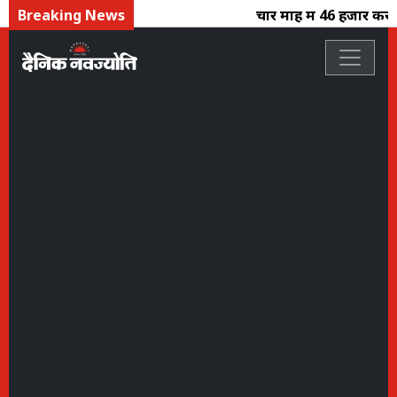
Breaking News
चार माह में 46 हजार करोड़