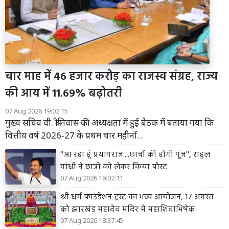
चार माह में 46 हजार करोड़ का राजस्व संग्रह, राज्य
की आय में 11.69% बढ़ोतरी
07 Aug 2026 19:02:15
मुख्य सचिव वी. श्रीनिवास की अध्यक्षता में हुई बैठक में बताया गया कि
वित्तीय वर्ष 2026-27 के प्रथम चार महीनों...
''आ रहा हूं प्रयागराज....छात्रों की होगी गूंज'', राहुल
गांधी ने छात्रों को लेकर किया पोस्ट
07 Aug 2026 19:02:11
श्री धर्म फाउंडेशन ट्रस्ट का भव्य आयोजन, 17 अगस्त
को झारखंड महादेव मंदिर में महाशिवाभिषेक
07 Aug 2026 18:37:45