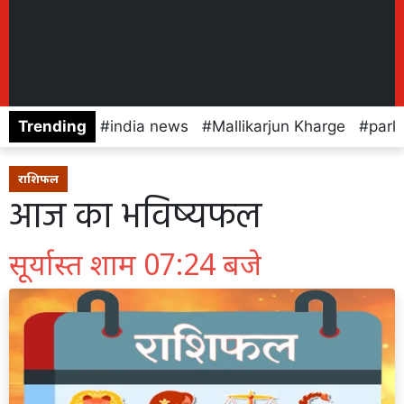
Trending
india news
Mallikarjun Kharge
parl
राशिफल
आज का भविष्यफल
सूर्यास्त शाम 07:24 बजे