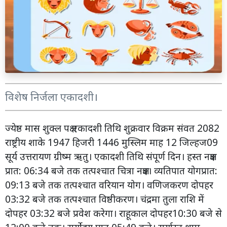
विशेष निर्जला एकादशी।
ज्येष्ठ मास शुक्ल पक्ष एकादशी तिथि शुक्रवार विक्रम संवत 2082
राष्ट्रीय शाके 1947 हिजरी 1446 मुस्लिम माह 12 जिल्हज09
सूर्य उत्तरायण ग्रीष्म ऋतु। एकादशी तिथि संपूर्ण दिन। हस्त नक्षत्र
प्रात: 06:34 बजे तक तत्पश्चात चित्रा नक्षत्र। व्यतिपात योगप्रात:
09:13 बजे तक तत्पश्चात वरियान योग। वणिजकरण दोपहर
03:32 बजे तक तत्पश्चात विष्ठीकरण। चंद्रमा तुला राशि में
दोपहर 03:32 बजे प्रवेश करेगा। राहूकाल दोपहर10:30 बजे से