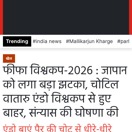
Trending
india news
Mallikarjun Kharge
parl
खेल
फीफा विश्वकप-2026 : जापान
को लगा बड़ा झटका, चोटिल
वातारु एंडो विश्वकप से हुए
बाहर, संन्यास की घोषणा की
एंडो बाएं पैर की चोट से धीरे-धीरे