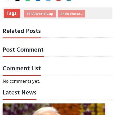
Tags:
FIFA World Cup
Endo Wataru
Related Posts
Post Comment
Comment List
No comments yet.
Latest News