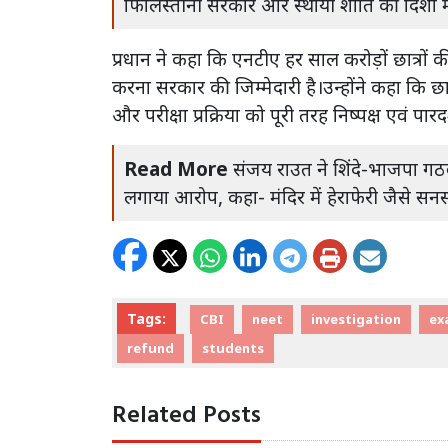
फिलिस्तीनी सरकार और स्थायी शांति की दिशा म
प्रधान ने कहा कि एनटीए हर साल करोड़ों छात्रों
करना सरकार की जिम्मेदारी है।उन्होंने कहा कि छात्
और परीक्षा प्रक्रिया को पूरी तरह निष्पक्ष एवं पा
Read More
संजय राउत ने शिंदे-भाजपा गठबं
लगाया आरोप, कहा- मंदिर में हेराफेरी जैसे सन
Tags:
CBI
neet
investigation
ex
refund
students
Related Posts