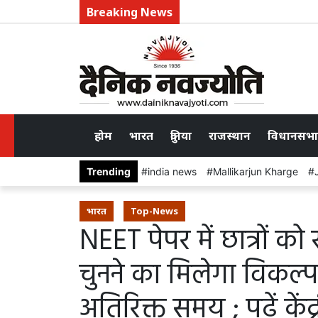
Breaking News
होम
भारत
दुनिया
राजस्थान
विधानसभा
Trending
india news
Mallikarjun Kharge
भारत
Top-News
NEET पेपर में छात्रों को
चुनने का मिलेगा विकल्
अतिरिक्त समय ; पढ़ें केंद्