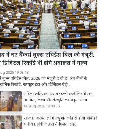
द में नए बैंकर्स बुक्स एविडेंस बिल को मंजूरी,
डिजिटल रिकॉर्ड भी होंगे अदालत में मान्य
Aug 2026 19:03:18
र्स बुक्स एविडेंस बिल, 2026 को मंजूरी दे दी है। अब बैंकों के
्ट्रॉनिक रिकॉर्ड, कंप्यूटर डेटा और डिजिटल एंट्री...
महिला शक्ति का उत्सव : फ्लो कलेक्टिव में सजा
उद्यमिता, कला और संस्कृति का अनूठा संगम
06 Aug 2026 19:00:36
सरकारी अस्पतालों में क्यूआर कोड से होगा ओपीडी
पंजीयन, लंबी कतारों से मिलेगी राहत