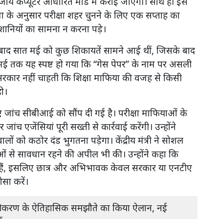
जाय कंप्यूटर आधारित मोड में कराई जाएगी। साथ ही इस
विधा के अनुसार परीक्षा शहर चुनने के लिए एक सप्ताह का
ेशानियों का सामना न करना पड़े।
े बाद सात मई को कुछ शिकायतें सामने आई थीं, जिसके बाद
 मई तक यह स्पष्ट हो गया कि “गेस पेपर” के नाम पर असली
ा कि सरकार नहीं चाहती कि शिक्षा माफिया की वजह से किसी
ो।
ुए जांच सीबीआई को सौंप दी गई है। परीक्षा माफियाओं के
 एजेंसियां पूरी सख्ती से कार्रवाई करेंगी। उन्होंने
वालों को कठोर दंड भुगतना पड़ेगा। केंद्रीय मंत्री ने सोशल
ं से सावधान रहने की अपील भी की। उन्होंने कहा कि
ुकी हैं, इसलिए छात्र और अभिभावक केवल सरकार या एनटीए
सा करें।
स्त्रीकरण के ऐतिहासिक समझौते का किया ऐलान, नई