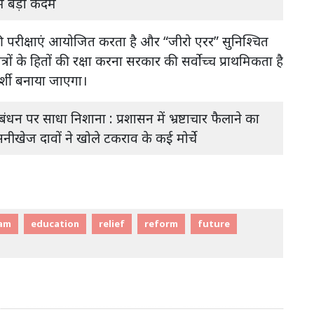
ें बड़ा कदम
 की परीक्षाएं आयोजित करता है और “जीरो एरर” सुनिश्चित
रों के हितों की रक्षा करना सरकार की सर्वोच्च प्राथमिकता है
रदर्शी बनाया जाएगा।
धन पर साधा निशाना : प्रशासन में भ्रष्टाचार फैलाने का
सनीखेज दावों ने खोले टकराव के कई मोर्चे
am
education
relief
reform
future