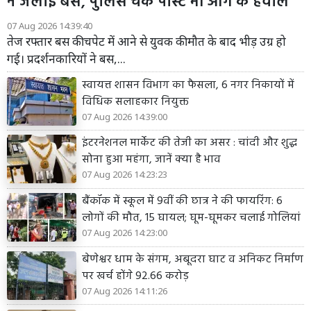
ने जलाई बस, पुलिस चेक पोस्ट भी आग के हवाले
07 Aug 2026 14:39:40
तेज रफ्तार बस की चपेट में आने से युवक की मौत के बाद भीड़ उग्र हो
गई। प्रदर्शनकारियों ने बस,...
स्वायत्त शासन विभाग का फैसला, 6 नगर निकायों में
विधिक सलाहकार नियुक्त
07 Aug 2026 14:39:00
इंटरनेशनल मार्केट की तेजी का असर : चांदी और शुद्ध
सोना हुआ महंगा, जानें क्या है भाव
07 Aug 2026 14:23:23
बैंकॉक में स्कूल में 9वीं की छात्र ने की फायरिंग: 6
लोगों की मौत, 15 घायल; घूम-घूमकर चलाई गोलियां
07 Aug 2026 14:23:00
बेणेश्वर धाम के संगम, अबूदरा घाट व अनिकट निर्माण
पर खर्च होंगे 92.66 करोड़
07 Aug 2026 14:11:26