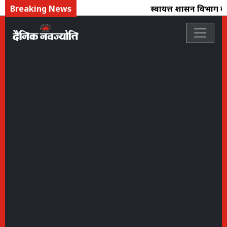
Breaking News
स्वायत्त शासन विभाग का