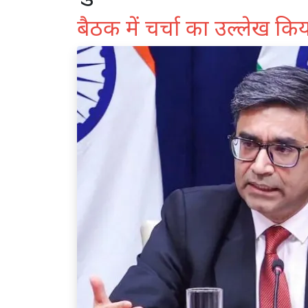
बैठक में चर्चा का उल्लेख कि