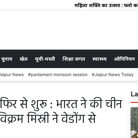
महिला शक्ति का उत्सव : फ्लो कलेक्
 चुनाव
खेल
मूवी-मस्ती
शिक्षा जगत
स्वास्थ्य
ओपिनियन
Jaipur News
parliament monsoon session
Jaipur News Today
La
फिर से शुरू : भारत ने की चीन
्रम मिस्री ने वेडोंग से