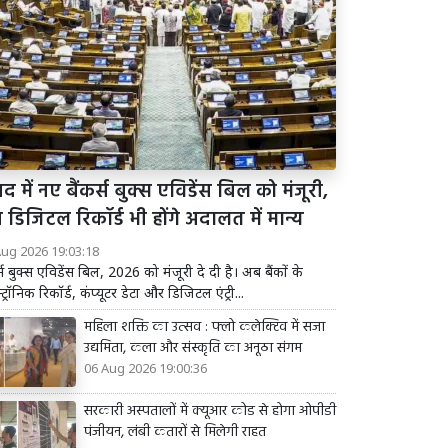
द में नए बैंकर्स बुक्स एविडेंस बिल को मंजूरी,
डिजिटल रिकॉर्ड भी होंगे अदालत में मान्य
Aug 2026 19:03:18
र्स बुक्स एविडेंस बिल, 2026 को मंजूरी दे दी है। अब बैंकों के
्ट्रॉनिक रिकॉर्ड, कंप्यूटर डेटा और डिजिटल एंट्री...
महिला शक्ति का उत्सव : फ्लो कलेक्टिव में सजा
उद्यमिता, कला और संस्कृति का अनूठा संगम
06 Aug 2026 19:00:36
सरकारी अस्पतालों में क्यूआर कोड से होगा ओपीडी
पंजीयन, लंबी कतारों से मिलेगी राहत