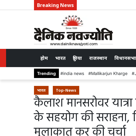
Breaking News
होम
भारत
दुनिया
राजस्थान
विधानसभा
Trending
india news
Mallikarjun Kharge
भारत
Top-News
कैलाश मानसरोवर यात्रा 
के सहयोग की सराहना, विक
मुलाकात कर की चर्चा