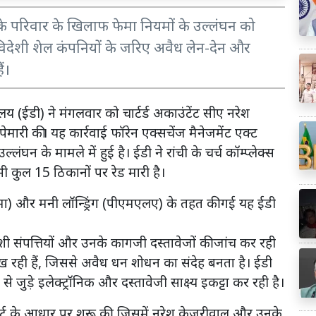
के परिवार के खिलाफ फेमा नियमों के उल्लंघन को
 विदेशी शेल कंपनियों के जरिए अवैध लेन-देन और
ं।
शालय (ईडी) ने मंगलवार को चार्टर्ड अकाउंटेंट सीए नरेश
री की। यह कार्रवाई फॉरेन एक्सचेंज मैनेजमेंट एक्ट
ल्लंघन के मामले में हुई है। ईडी ने रांची के चर्च कॉम्प्लेक्स
भी कुल 15 ठिकानों पर रेड मारी है।
फेमा) और मनी लॉन्ड्रिंग (पीएमएलए) के तहत की गई यह ईडी
ेशी संपत्तियों और उनके कागजी दस्तावेजों की जांच कर रही
हीं दिख रही हैं, जिससे अवैध धन शोधन का संदेह बनता है। ईडी
े जुड़े इलेक्ट्रॉनिक और दस्तावेजी साक्ष्य इकट्टा कर रही है।
र्ट के आधार पर शुरू की, जिसमें नरेश केजरीवाल और उनके