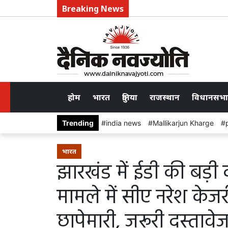
Breaking News
होम
भारत
दुनिया
राजस्थान
विधानसभा
Trending
india news
Mallikarjun Kharge
भारत
झारखंड में ईडी की बड़ी 
मामले में सीए नरेश केज
छापेमारी, जरूरी दस्तावे