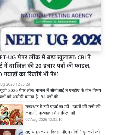
ET-UG पेपर लीक में बड़ा खुलासा: CBI ने
्ट में दाखिल की 20 हजार पन्नों की फाइल,
 गवाहों का रिकॉर्ड भी पेश
Aug 2026 12:35:28
यूजी 2026 पेपर लीक मामले में सीबीआई ने एनटीए के तीन विषय
षज्ञों को आरोपी बनाया है। 94 पन्नों की...
राजस्थान में नहीं पढ़ाई जा रही- ‘झांसी की रानी की
कहानी’, पाठ्यक्रम में शामिल नहीं
07 Aug 2026 12:32:16
राष्ट्रीय हथकरघा दिवस: पीएम मोदी ने बुनकरों को