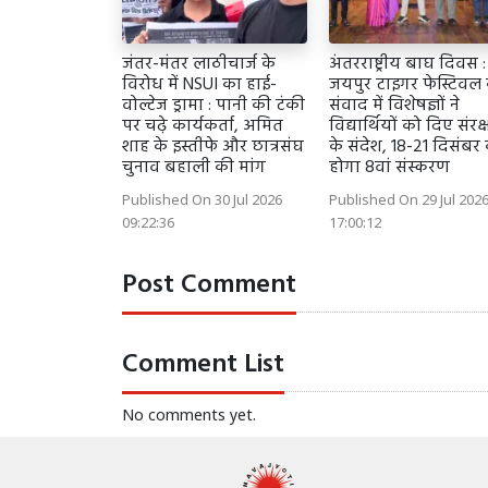
जंतर-मंतर लाठीचार्ज के
अंतरराष्ट्रीय बाघ दिवस :
विरोध में NSUI का हाई-
जयपुर टाइगर फेस्टिवल 
वोल्टेज ड्रामा : पानी की टंकी
संवाद में विशेषज्ञों ने
पर चढ़े कार्यकर्ता, अमित
विद्यार्थियों को दिए संरक
शाह के इस्तीफे और छात्रसंघ
के संदेश, 18-21 दिसंबर
चुनाव बहाली की मांग
होगा 8वां संस्करण
Published On 30 Jul 2026
Published On 29 Jul 202
09:22:36
17:00:12
Post Comment
Comment List
No comments yet.