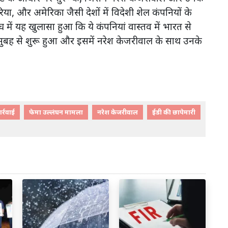
या, और अमेरिका जैसी देशों में विदेशी शेल कंपनियों के
में यह खुलासा हुआ कि ये कंपनियां वास्तव में भारत से
ुबह से शुरू हुआ और इसमें नरेश केजरीवाल के साथ उनके
र्रवाई
फेमा उल्लंघन मामला
नरेश केजरीवाल
ईडी की छापेमारी