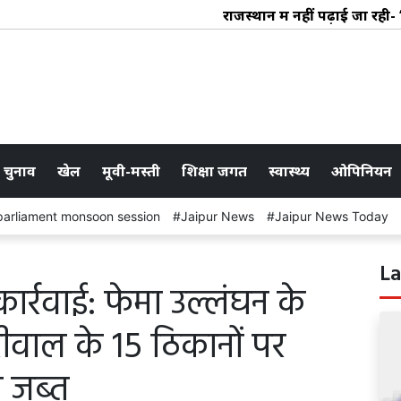
राजस्थान में नहीं पढ़ाई जा रही- ‘झां
 चुनाव
खेल
मूवी-मस्ती
शिक्षा जगत
स्वास्थ्य
ओपिनियन
parliament monsoon session
Jaipur News
Jaipur News Today
La
कार्रवाई: फेमा उल्लंघन के
रीवाल के 15 ठिकानों पर
ज जब्त