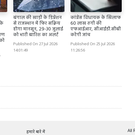
बंगाल की खाड़ी के डिप्रेशन
कांग्रेस विधायक के खिलाफ
के
से राजस्थान में फिर सक्रिय
60 लाख ठगी की
होगा मानसून, 29-30 जुलाई
एफआईआर, सीआईडी.सीबी
्षण
को भारी बारिश का अलर्ट
करेगी जांच
 को
Published On 27 Jul 2026
Published On 25 Jul 2026
14:01:49
11:26:56
6
All
हमारे बारे में