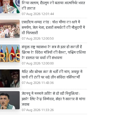
किया सलाम, हैंडलूम को बताया आत्मनिर्भर भारत
की ताकत
07 Aug 2026 12:01:44
एसडीएम थप्पड़ कांड : नरेश मीणा का थाने में
समर्पण, जेल भेजा, हजारों समर्थकों की मौजूदगी में
दी गिरफ्तारी
07 Aug 2026 12:00:50
संयुक्त राष्ट्र महासभा के सत्र से इतर हो सकती है
ब्रिक्स के विदेश मंत्रियों की बैठक, पश्चिम एशिया
के हालात पर चर्चा की संभावना
07 Aug 2026 12:00:00
मेरिट और बोनस अंक से भर्ती की मांग, जयपुर में
पानी की टंकी पर चढ़े तीन संविदा नर्सिंगकर्मी
07 Aug 2026 11:43:36
जेएनयू में मनमाने तरीके से हो रही नियुक्तियां :
इसके लिए केंद्र जिम्मेदार, खेड़ा ने सरकार से मांगा
जवाब
07 Aug 2026 11:33:26