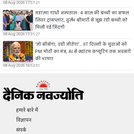
08 Aug 2026 17:57:21
महात्मा गांधी अस्पताल : 4 साल की बच्ची का सफल
लिवर ट्रांसप्लांट, दुर्लभ बीमारी से जूझ रही बच्ची को
मिली नई जिंदगी
08 Aug 2026 17:31:27
‘जो सीखेगा, वही जीतेगा’... IIT दिल्ली के युवाओं को
PM मोदी का मंत्र, AI से क्वांटम कंप्यूटिंग तक अवसरों
की भरमार
08 Aug 2026 16:52:01
हमारे बारे में
विज्ञापन
संपर्क