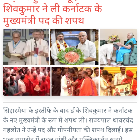
शिवकुमार ने ली कर्नाटक के
मुख्यमंत्री पद की शपथ
सिद्दारमैया के इस्तीफे के बाद डीके शिवकुमार ने कर्नाटक
के नए मुख्यमंत्री के रूप में शपथ ली। राज्यपाल थावरचंद
गहलोत ने उन्हें पद और गोपनीयता की शपथ दिलाई। इस
भव्य समारोह में राहुल गांधी और मल्लिकार्जुन खड़गे