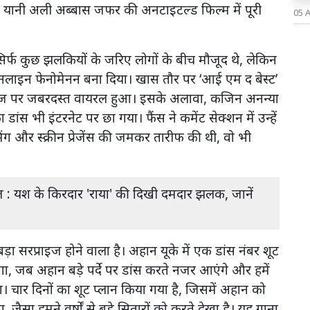
्ट, यानी अली अब्बास जफर की अनटाइटल्ड फिल्म में पूरी
05 
सिर्फ कुछ झलकियों के जरिए लोगों के बीच मौजूद थे, लेकिन
ऑनलाइन फेनोमेनन बना दिया। खास तौर पर ‘आई एम द बेस्ट’
न पेज पर जबरदस्त वायरल हुआ। इसके अलावा, कजिन अनन्या
डांस भी इंटरनेट पर छा गया। फैंस ने कमेंट सेक्शन में उन्हें
मिंग और स्क्रीन प्रेजेंस की जमकर तारीफ की थी, वो भी
ज : यश के किरदार 'राया' की दिखी दमदार झलक, जानें
ा सरप्राइज होने वाला है। अहान यूके में एक डांस नंबर शूट
ोगा, जब अहान बड़े पर्दे पर डांस करते नजर आएंगे और हमें
 चार दिनों का शूट प्लान किया गया है, जिसमें अहान को
जैसा हमने वर्षों से बड़े सितारों को करते देखा है। यह गाना