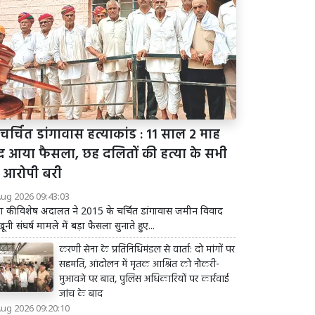
चर्चित डांगावास हत्याकांड : 11 साल 2 माह
द आया फैसला, छह दलितों की हत्या के सभी
 आरोपी बरी
Aug 2026 09:43:03
ता की विशेष अदालत ने 2015 के चर्चित डांगावास जमीन विवाद
खूनी संघर्ष मामले में बड़ा फैसला सुनाते हुए...
करणी सेना के प्रतिनिधिमंडल से वार्ता: दो मांगों पर
सहमति, आंदोलन में मृतक आश्रित को नौकरी-
मुआवजे पर बात, पुलिस अधिकारियों पर कार्रवाई
जांच के बाद
Aug 2026 09:20:10