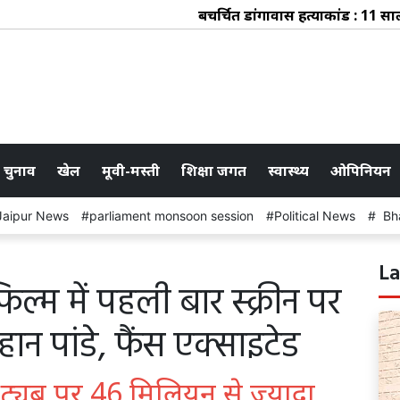
बहुचर्चित डांगावास हत्याकांड : 11 साल 
 चुनाव
खेल
मूवी-मस्ती
शिक्षा जगत
स्वास्थ्य
ओपिनियन
Jaipur News
parliament monsoon session
Political News
Bha
La
्म में पहली बार स्क्रीन पर
न पांडे, फैंस एक्साइटेड
ूट्यूब पर 46 मिलियन से ज्यादा