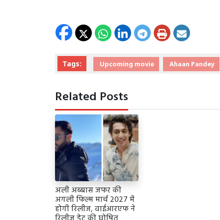
Tags:
Upcoming movie
Ahaan Pandey
Related Posts
अली अब्बास जफर की
अगली फिल्म मार्च 2027 में
होगी रिलीज, वाईआरएफ ने
रिलीज डेट की घोषित