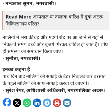
- नन्दलाल सुमन, नगरवासी।
Read More
अस्पताल या तालाब! बारिश में डूबा अटरू
चिकित्सालय परिसर
नालियों में भरा कीचड़ और गंदगी रोड पर आ जाने से यहां से
निकलते समय बच्चें और बुजर्ग गिरकर चोटिल हो जाते है। शीघ्र
ही समस्या का समाधान किया जाए।
- सुनीता, नगरवासी।
इनका कहना है
पांच दिन बाद नालियों की सफाई के टेंडर निकलवाकर बरसात
के पहले नालियों की साफ-सफाई करवा दी जाएगी।
- सुरेश रेगर, अधिशासी अधिकारी, नगरपालिका अटरू।