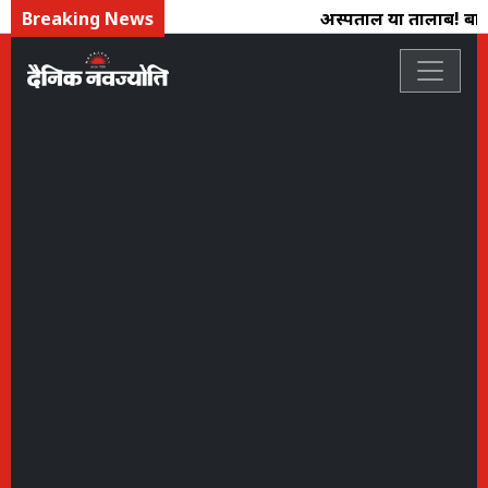
Breaking News
अस्पताल या तालाब! बारिश