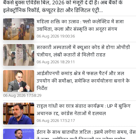
बैंकर्स बुक्स एविडेंस बिल, 2026 को मंजूरी दे दी है। अब बैंकों के
इलेक्ट्रॉनिक रिकॉर्ड, कंप्यूटर डेटा और डिजिटल एंट्री...
महिला शक्ति का उत्सव : फ्लो कलेक्टिव में सजा
उद्यमिता, कला और संस्कृति का अनूठा संगम
06 Aug 2026 19:00:36
सरकारी अस्पतालों में क्यूआर कोड से होगा ओपीडी
पंजीयन, लंबी कतारों से मिलेगी राहत
06 Aug 2026 18:29:11
आईजीएनपी कमांड क्षेत्र में फसल पैटर्न और जल
उपयोग की समीक्षा, समेकित कार्ययोजना बनाने के
निर्देश
06 Aug 2026 17:58:29
राहुल गांधी का छात्र संवाद कार्यक्रम : UP में बुकिंग
अचानक रद्द, कांग्रेस नेताओं में हलचल
06 Aug 2026 17:52:17
ईरान के साथ बातचीत जटिल : इसमें लगेगा समय, वेंस