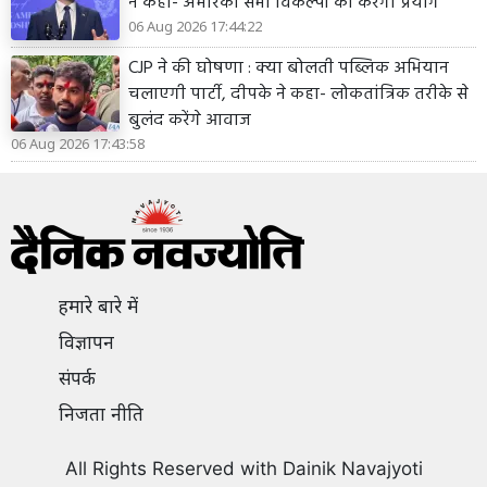
ने कहा- अमेरिका सभी विकल्पों का करेगा प्रयोग
06 Aug 2026 17:44:22
CJP ने की घोषणा : क्या बोलती पब्लिक अभियान
चलाएगी पार्टी, दीपके ने कहा- लोकतांत्रिक तरीके से
बुलंद करेंगे आवाज
06 Aug 2026 17:43:58
हमारे बारे में
विज्ञापन
संपर्क
निजता नीति
All Rights Reserved with Dainik Navajyoti