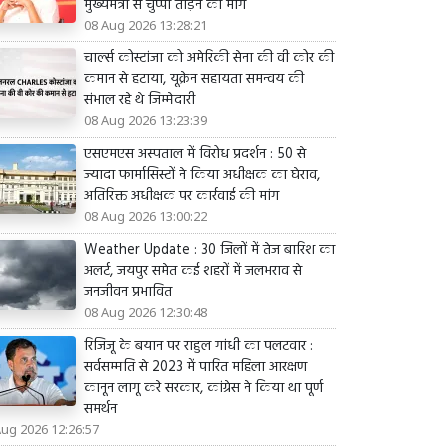
मुख्यमंत्री से चुप्पी तोड़ने की मांग
08 Aug 2026 13:28:21
चार्ल्स कोस्टांजा को अमेरिकी सेना की वी कोर की
कमान से हटाया, यूक्रेन सहायता समन्वय की
संभाल रहे थे जिम्मेदारी
08 Aug 2026 13:23:39
एसएमएस अस्पताल में विरोध प्रदर्शन : 50 से
ज्यादा फार्मासिस्टों ने किया अधीक्षक का घेराव,
अतिरिक्त अधीक्षक पर कार्रवाई की मांग
08 Aug 2026 13:00:22
Weather Update : 30 जिलों में तेज बारिश का
अलर्ट, जयपुर समेत कई शहरों में जलभराव से
जनजीवन प्रभावित
08 Aug 2026 12:30:48
रिजिजू के बयान पर राहुल गांधी का पलटवार :
सर्वसम्मति से 2023 में पारित महिला आरक्षण
कानून लागू करे सरकार, कांग्रेस ने किया था पूर्ण
समर्थन
Aug 2026 12:26:57