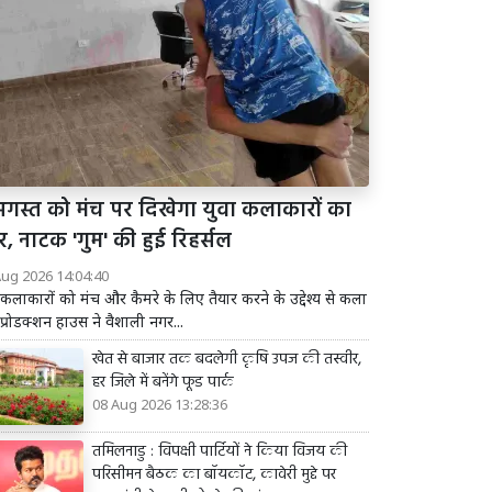
अगस्त को मंच पर दिखेगा युवा कलाकारों का
र, नाटक 'गुम' की हुई रिहर्सल
Aug 2026 14:04:40
 कलाकारों को मंच और कैमरे के लिए तैयार करने के उद्देश्य से कला
 प्रोडक्शन हाउस ने वैशाली नगर...
खेत से बाजार तक बदलेगी कृषि उपज की तस्वीर,
हर जिले में बनेंगे फूड पार्क
08 Aug 2026 13:28:36
तमिलनाडु : विपक्षी पार्टियों ने किया विजय की
परिसीमन बैठक का बॉयकॉट, कावेरी मुद्दे पर