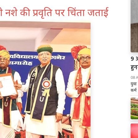
ी नशे की प्रवृति पर चिंता जताई
9 
हुन
08 
युवा
कर्म