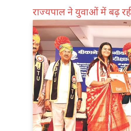
राज्यपाल ने युवाओं में बढ़ रह