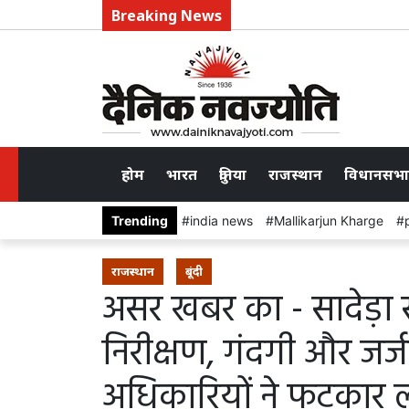
Breaking News
होम
भारत
दुनिया
राजस्थान
विधानसभा
Trending
india news
Mallikarjun Kharge
राजस्थान
बूंदी
असर खबर का - सादेड़ा
निरीक्षण, गंदगी और जर्ज
अधिकारियों ने फटकार 