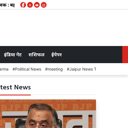
हाव क्षेत्र के करीब 50 गांवों के लिए चेतावनी जारी, कभी भी खुल सकते है
इंडिया गेट
राशिफल
ईपेपर
arma
Political News
meeting
Jaipur News Today
test News