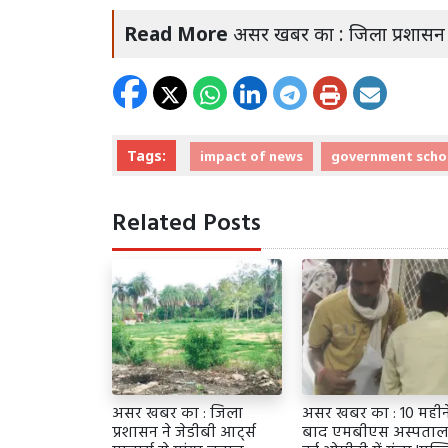
Read More
असर खबर का : जिला प्रशासन ने 
Tags:
impact of news
government scho
Related Posts
असर खबर का : जिला
असर खबर का : 10 महीन
प्रशासन ने जेडीबी आर्ट्स
बाद एमबीएस अस्पताल