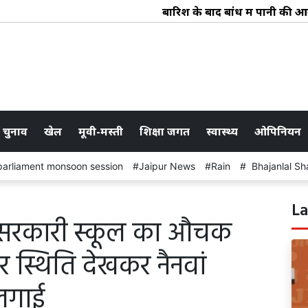
बारिश के बाद बांध में पानी की आवक : ब
 चुनाव
खेल
मूवी-मस्ती
शिक्षा जगत
स्वास्थ्य
ओपिनियन
parliament monsoon session
Jaipur News
Rain
Bhajanlal Sh
La
 सरकारी स्कूल का औचक
र स्थिति देखकर नैनवां
लगाई