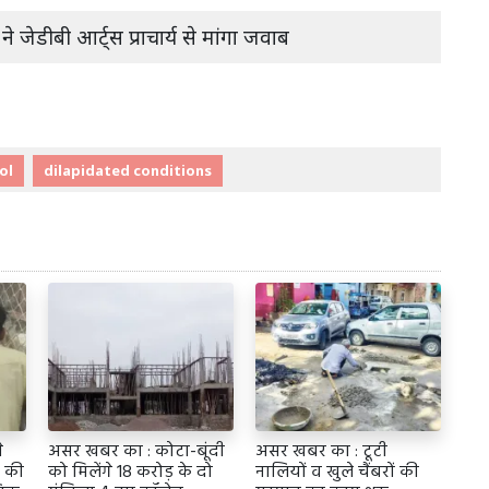
जेडीबी आर्ट्स प्राचार्य से मांगा जवाब
ol
dilapidated conditions
े
असर खबर का : कोटा-बूंदी
असर खबर का : टूटी
 की
को मिलेंगे 18 करोड़ के दो
नालियों व खुले चैंबरों की