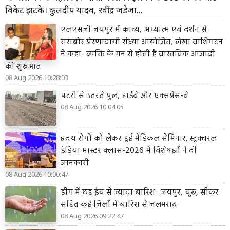
विकेट झटके। कुलदीप यादव, रवींद्र जडेजा...
एलएसजी जयपुर में काव्य, अध्यात्म एवं दर्शन से
सराबोर प्रेरणादायी संध्या आयोजित, लेखा वाशिंगटन
ने कहा- व्यक्ति के मन से होती है वास्तविक आजादी
की शुरुआत
08 Aug 2026 10:28:03
पटरी से उतरते पुल, हाईवे और एक्सप्रेस-वे
08 Aug 2026 10:04:05
हृदय रोगों को लेकर हुई मेडिकल सेमिनार, स्ट्रक्चरल
इंडिया मास्टर क्लास-2026 में विशेषज्ञों ने दी
जानकारी
08 Aug 2026 10:00:47
डीग में छह इंच से ज्यादा बारिश : जयपुर, चूरू, सीकर
सहित कई जिलों में बारिश से जलभराव
08 Aug 2026 09:22:47