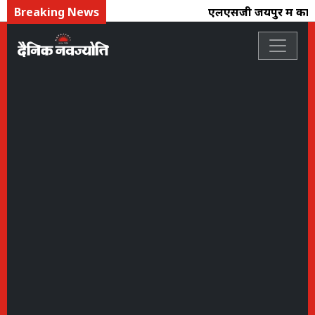
Breaking News
एलएसजी जयपुर में काव्य, 