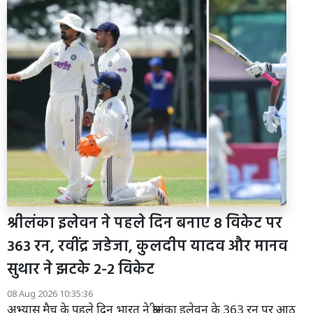
श्रीलंका इलेवन ने पहले दिन बनाए 8 विकेट पर
363 रन, रवींद्र जडेजा, कुलदीप यादव और मानव
सुथार ने झटके 2-2 विकेट
08 Aug 2026 10:35:36
अभ्यास मैच के पहले दिन भारत ने श्रीलंका इलेवन के 363 रन पर आठ