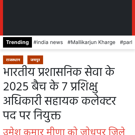
Trending
india news
Mallikarjun Kharge
parl
राजस्थान
जयपुर
भारतीय प्रशासनिक सेवा के
2025 बैच के 7 प्रशिक्षु
अधिकारी सहायक कलेक्टर
पद पर नियुक्त
उमेश कुमार मीणा को जोधपुर जिले