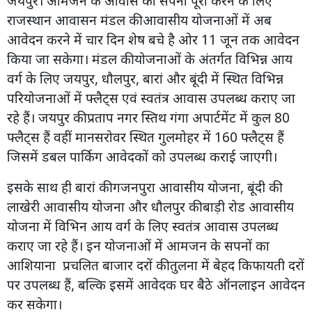
जयपुर। आमजन के आवास का सपना पूरा करने के लिए
राजस्थान आवासन मंडल की आवासीय योजनाओं में अब
आवेदन करने में चार दिन शेष बचे है ओर 11 जून तक आवेदन
किया जा सकेगा। मंडल की योजनाओं के अंतर्गत विभिन्न आय
वर्ग के लिए जयपुर, धौलपुर, बारां और बूंदी में स्थित विभिन्न
परियोजनाओं में फ्लैट्स एवं स्वतंत्र आवास उपलब्ध कराए जा
रहे हैं। जयपुर की प्रताप नगर स्तिथ गंगा अपार्टमेंट में कुल 80
फ्लैट्स हैं वहीं मानसरोवर स्थित गुलमोहर में 160 फ्लैट्स हैं
जिसमें डबल पार्किग आवेदकों को उपलब्ध कराई जाएगी।
इसके साथ ही बारां की गजनपुरा आवासीय योजना, बूंदी की
लाखेरी आवासीय योजना और धौलपुर की बाड़ी रोड आवासीय
योजना में विभिन आय वर्ग के लिए स्वतंत्र आवास उपलब्ध
कराए जा रहे हैं। इन योजनाओं में आमजन के सपनों का
आशियाना प्रचलित बाजार दरों की तुलना में बेहद किफायती दरों
पर उपलब्ध हैं, बल्कि इसमें आवेदक घर बैठे ऑनलाइन आवेदन
कर सकेगा।