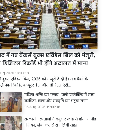
द में नए बैंकर्स बुक्स एविडेंस बिल को मंजूरी,
डिजिटल रिकॉर्ड भी होंगे अदालत में मान्य
Aug 2026 19:03:18
र्स बुक्स एविडेंस बिल, 2026 को मंजूरी दे दी है। अब बैंकों के
्ट्रॉनिक रिकॉर्ड, कंप्यूटर डेटा और डिजिटल एंट्री...
महिला शक्ति का उत्सव : फ्लो कलेक्टिव में सजा
उद्यमिता, कला और संस्कृति का अनूठा संगम
06 Aug 2026 19:00:36
सरकारी अस्पतालों में क्यूआर कोड से होगा ओपीडी
पंजीयन, लंबी कतारों से मिलेगी राहत