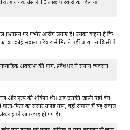
रा, बोले- कांग्रेस ने 10 लाख परिवारों को दिलाया
कूल प्रशासन पर गंभीर आरोप लगाए हैं। उनका कहना है कि
ाफ का कोई सदस्य परिवार से मिलने नहीं आया। न किसी ने
साप्ताहिक अवकाश की मांग, प्रदेशभर में समान व्यवस्था
ें तेज और नृत्य की शौकीन थी। अब उसकी खाली पड़ी बेंच
ां माता-पिता का संसार उजड़ गया, वहीं समाज में यह सवाल
को लेकर इतने लापरवाह हो गए हैं।
 लोन बना तनाव की वजह, महिला ने फंदा लगाकर दी जान