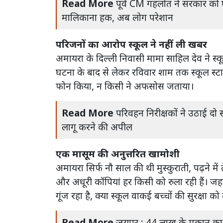
Read More
पूर्व CM गहलोत ने सरकार को घे
मालिकाना हक, अब लोग परेशान
परिजनों का आरोप स्कूल ने नहीं ली खबर
अमायरा के दिल्ली निवासी मामा साहिल देव ने स्
घटना के बाद से लेकर रविवार शाम तक स्कूल स्ट
फोन किया, न किसी ने अफसोस जताया।
Read More
परिवहन निरीक्षकों ने उठाई दो 
लागू करने की अपील
एक मासूम की अनुत्तरित खामोशी
अमायरा सिर्फ नौ साल की थी मुस्कुराती, पढ़ने म
और अधूरी कॉपियां हर किसी को रुला रही हैं। जह
गूंज रहा है, क्या स्कूल वाकई बच्चों की सुरक्षा 
Read More
जयपुर : 44 लाख के मकान का