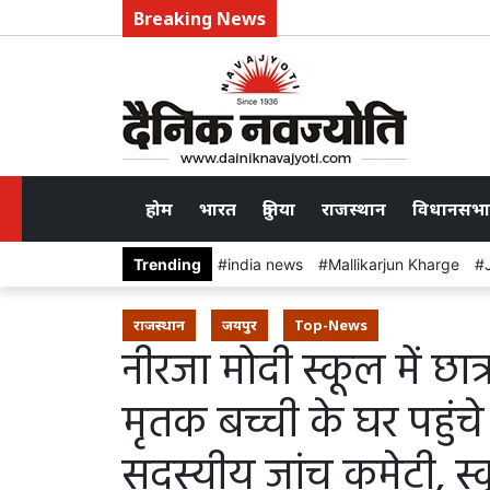
Breaking News
होम
भारत
दुनिया
राजस्थान
विधानसभा
Trending
india news
Mallikarjun Kharge
राजस्थान
जयपुर
Top-News
नीरजा मोदी स्कूल में छा
मृतक बच्ची के घर पहुंचे श
सदस्यीय जांच कमेटी, स्