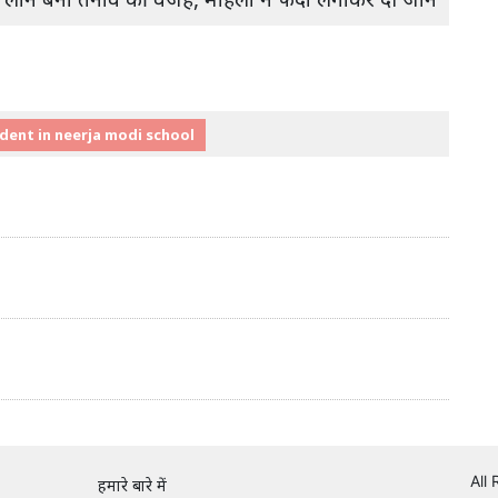
udent in neerja modi school
All
हमारे बारे में