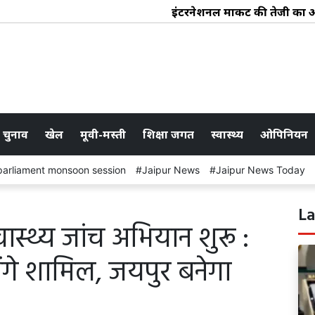
इंटरनेशनल मार्केट की तेजी का असर : 
 चुनाव
खेल
मूवी-मस्ती
शिक्षा जगत
स्वास्थ्य
ओपिनियन
parliament monsoon session
Jaipur News
Jaipur News Today
La
वास्थ्य जांच अभियान शुरू :
 होंगे शामिल, जयपुर बनेगा