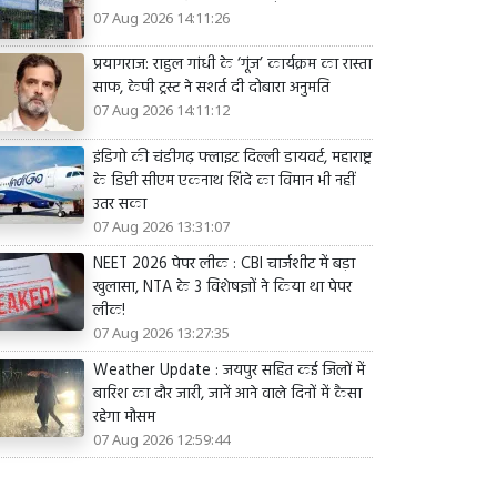
07 Aug 2026 14:11:26
प्रयागराज: राहुल गांधी के ‘गूंज’ कार्यक्रम का रास्ता
साफ, केपी ट्रस्ट ने सशर्त दी दोबारा अनुमति
07 Aug 2026 14:11:12
इंडिगो की चंडीगढ़ फ्लाइट दिल्ली डायवर्ट, महाराष्ट्र
के डिप्टी सीएम एकनाथ शिंदे का विमान भी नहीं
उतर सका
07 Aug 2026 13:31:07
NEET 2026 पेपर लीक : CBI चार्जशीट में बड़ा
खुलासा, NTA के 3 विशेषज्ञों ने किया था पेपर
लीक!
07 Aug 2026 13:27:35
Weather Update : जयपुर सहित कई जिलों में
बारिश का दौर जारी, जानें आने वाले दिनों में कैसा
रहेगा मौसम
07 Aug 2026 12:59:44