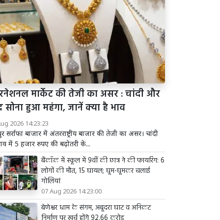
टरनेशनल मार्केट की तेजी का असर : चांदी और
्ध सोना हुआ महंगा, जानें क्या है भाव
Aug 2026 14:23:23
र सर्राफा बाजार में अंतरराष्ट्रीय बाजार की तेजी का असर। चांदी
ाव में 5 हजार रुपए की बढ़ोतरी के...
बैंकॉक में स्कूल में 9वीं की छात्र ने की फायरिंग: 6
लोगों की मौत, 15 घायल; घूम-घूमकर चलाई
गोलियां
07 Aug 2026 14:23:00
बेणेश्वर धाम के संगम, अबूदरा घाट व अनिकट
निर्माण पर खर्च होंगे 92.66 करोड़