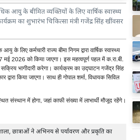
आयु के बीमित व्यक्तियों के लिए वार्षिक स्वास्थ्य
यक्रम का शुभारंभ चिकित्सा मंत्री गजेंद्र सिंह खींवसर
क
आयु
के
लिए
कर्मचारी
राज्य
बीमा
निगम
द्वारा
वार्षिक
स्वास्थ्य
मई
को
किया
जाएगा।
इस
महत्वपूर्ण
पहल
में
क
रा
बी
7
2026
.
.
.
सक्रिय
भागीदारी
करेगा।
कार्यक्रम
का
उद्घाटन
गजेंद्र
सिंह
कार
द्वारा
किया
जाएगा।
साथ
ही
गोपाल
शर्मा
विधायक
सिविल
,
्थित
संस्थान
में
होगा
जहां
काफी
संख्या
में
लाभार्थी
मौजूद
रहेंगे।
,
ाला, छात्राओं ने अभिनय से पर्यावरण और प्रकृति का