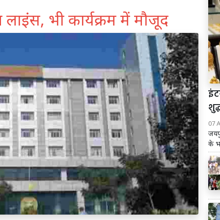
ाइंस, भी कार्यक्रम में मौजूद
इं
शुद
07 
जयपु
के भ