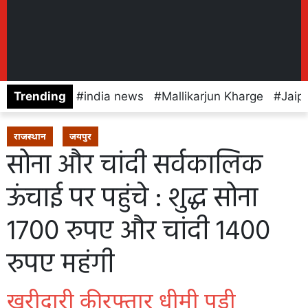
Trending
india news
Mallikarjun Kharge
Jaip
राजस्थान
जयपुर
सोना और चांदी सर्वकालिक
ऊंचाई पर पहुंचे : शुद्ध सोना
1700 रुपए और चांदी 1400
रुपए महंगी
खरीदारी की रफ्तार धीमी पड़ी