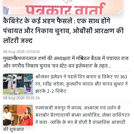
कैबिनेट के कई अहम फैसले : एक साथ होंगे
पंचायत और निकाय चुनाव, ओबीसी आरक्षण की
लॉटरी जल्द
08 Aug 2026 10:50:03
मुख्यमंत्री भजनलाल शर्मा की अध्यक्षता में मंत्रिमंडल बैठक में पंचायत राज
और नगरीय निकाय चुनाव ‘वन स्टेट-वन इलेक्शन’ के तहत...
श्रीलंका इलेवन ने पहले दिन बनाए 8 विकेट पर 363
रन, रवींद्र जडेजा, कुलदीप यादव और मानव सुथार ने
झटके 2-2 विकेट
08 Aug 2026 10:35:36
एलएसजी जयपुर में काव्य, अध्यात्म एवं दर्शन से
सराबोर प्रेरणादायी संध्या आयोजित, लेखा वाशिंगटन
ने कहा- व्यक्ति के मन से होती है वास्तविक आजादी
की शुरुआत