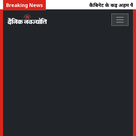
Breaking News
कैबिनेट के कई अहम फैसल