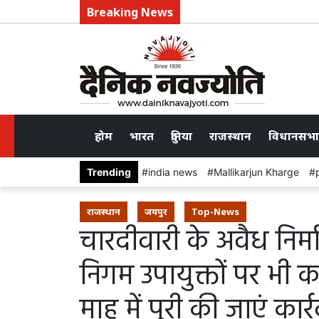
Breaking News
होम
भारत
दुनिया
राजस्थान
विधानसभा
Trending
india news
Mallikarjun Kharge
राजस्थान
जयपुर
Top-News
चारदीवारी के अवैध निर्माण
निगम उपायुक्तों पर भी का
माह में पूरी की जाएं कार्