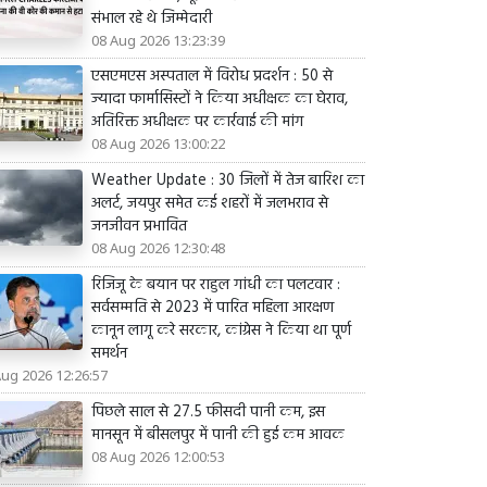
संभाल रहे थे जिम्मेदारी
08 Aug 2026 13:23:39
एसएमएस अस्पताल में विरोध प्रदर्शन : 50 से
ज्यादा फार्मासिस्टों ने किया अधीक्षक का घेराव,
अतिरिक्त अधीक्षक पर कार्रवाई की मांग
08 Aug 2026 13:00:22
Weather Update : 30 जिलों में तेज बारिश का
अलर्ट, जयपुर समेत कई शहरों में जलभराव से
जनजीवन प्रभावित
08 Aug 2026 12:30:48
रिजिजू के बयान पर राहुल गांधी का पलटवार :
सर्वसम्मति से 2023 में पारित महिला आरक्षण
कानून लागू करे सरकार, कांग्रेस ने किया था पूर्ण
समर्थन
Aug 2026 12:26:57
पिछले साल से 27.5 फीसदी पानी कम, इस
मानसून में बीसलपुर में पानी की हुई कम आवक
08 Aug 2026 12:00:53