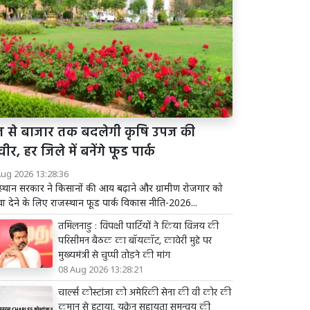
त से बाजार तक बदलेगी कृषि उपज की
वीर, हर जिले में बनेंगे फूड पार्क
Aug 2026 13:28:36
्थान सरकार ने किसानों की आय बढ़ाने और ग्रामीण रोजगार को
वा देने के लिए राजस्थान फूड पार्क विकास नीति-2026...
तमिलनाडु : विपक्षी पार्टियों ने किया विजय की
परिसीमन बैठक का बॉयकॉट, कावेरी मुद्दे पर
मुख्यमंत्री से चुप्पी तोड़ने की मांग
08 Aug 2026 13:28:21
चार्ल्स कोस्टांजा को अमेरिकी सेना की वी कोर की
कमान से हटाया, यूक्रेन सहायता समन्वय की