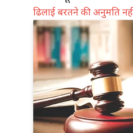
ढिलाई बरतने की अनुमति नह