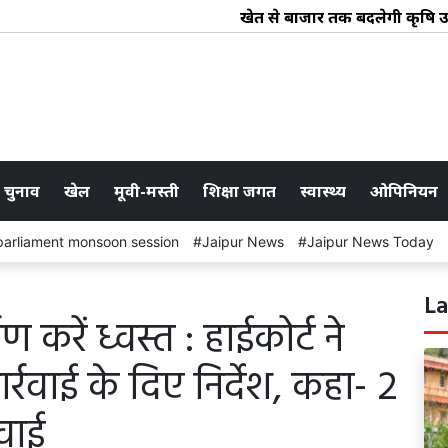
खेत से बाजार तक बदलेगी कृषि उपज की त
 चुनाव
खेल
मूवी-मस्ती
शिक्षा जगत
स्वास्थ्य
ओपिनियन
parliament monsoon session
Jaipur News
Jaipur News Today
La
 करें ध्वस्त : हाईकोर्ट ने
र्रवाई के दिए निर्देश, कहा- 2
रवाई