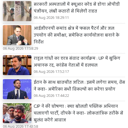
सरकारी अस्पतालों में क्यूआर कोड से होगा ओपीडी
पंजीयन, लंबी कतारों से मिलेगी राहत
06 Aug 2026 18:29:11
आईजीएनपी कमांड क्षेत्र में फसल पैटर्न और जल
उपयोग की समीक्षा, समेकित कार्ययोजना बनाने के
निर्देश
06 Aug 2026 17:58:29
राहुल गांधी का छात्र संवाद कार्यक्रम : UP में बुकिंग
अचानक रद्द, कांग्रेस नेताओं में हलचल
06 Aug 2026 17:52:17
ईरान के साथ बातचीत जटिल : इसमें लगेगा समय, वेंस
ने कहा- अमेरिका सभी विकल्पों का करेगा प्रयोग
06 Aug 2026 17:44:22
CJP ने की घोषणा : क्या बोलती पब्लिक अभियान
चलाएगी पार्टी, दीपके ने कहा- लोकतांत्रिक तरीके से
बुलंद करेंगे आवाज
06 Aug 2026 17:43:58