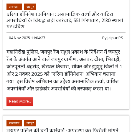
राजस्थान
जयपुर
एरिया डॉमिनेशन अभियान : असामाजिक तत्वों और वांछित
अपराधियों के विरुद्ध बड़ी कार्रवाई, 551 गिरफ्तार ; 2130 स्थानों
पर दबिश
04 Nov 2025 11:04:27
By
Jaipur PS
महानिरीक्षक पुलिस, जयपुर रेंज राहुल प्रकाश के निर्देशन में जयपुर
रेंज के अंतर्गत आने वाले जयपुर ग्रामीण, अलवर, दौसा, भिवाड़ी,
कोटपूतली-बहरोड़, खैरथल तिजारा, सीकर और झुंझुनू जिलों में 1
और 2 नवंबर 2025 को “एरिया डॉमिनेशन” अभियान चलाया
गया। इस विशेष अभियान का उद्देश्य असामाजिक तत्वों, वांछित
अपराधियों और हार्डकोर अपराधियों की धरपकड़ करना था।
Read More...
राजस्थान
जयपुर