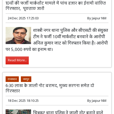
राजस्थान
जयपुर
10वीं की फर्जी मार्कशीट मामले में पांच हजार का ईनामी वांछित
गिरफ्तार, पूछताछ जारी
24 Dec 2025 17:25:03
By
Jaipur NM
शास्त्री नगर थाना पुलिस और सीएसटी की संयुक्त
टीम ने फर्जी 10वीं मार्कशीट बनवाने के आरोपी
अनिल कुमार जाट को गिरफ्तार किया है। आरोपी
पर 5,000 रुपये का इनाम था।
Read More...
राजस्थान
जयपुर
6:30 लाख के जाली नोट बरामद, मुख्य सरगना समेत दो
गिरफ्तार
18 Dec 2025 18:10:25
By
Jaipur NM