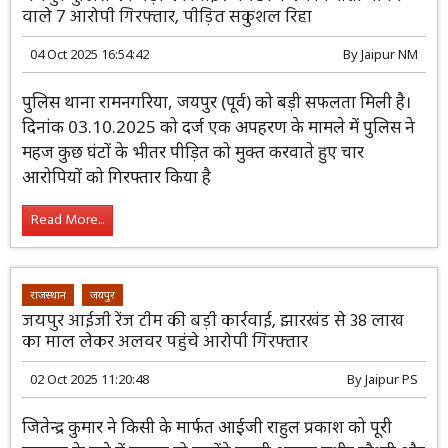
जयपुर पुलिस की बड़ी कार्रवाई : अपहरण कर फिरौती मांगने
वाले 7 आरोपी गिरफ्तार, पीड़ित सकुशल रिहा
04 Oct 2025 16:54:42
By
Jaipur NM
पुलिस थाना रामनगरिया, जयपुर (पूर्व) को बड़ी सफलता मिली है।
दिनांक 03.10.2025 को दर्ज एक अपहरण के मामले में पुलिस ने
महज कुछ घंटों के भीतर पीड़ित को मुक्त करवाते हुए चार
आरोपियों को गिरफ्तार किया है
Read More...
राजस्थान
जयपुर
जयपुर आईजी रेंज टीम की बड़ी कार्रवाई, झारखंड से 38 लाख
का माल लेकर अलवर पहुंचे आरोपी गिरफ्तार
02 Oct 2025 11:20:48
By
Jaipur PS