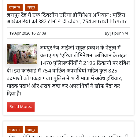
राजस्थान
जयपुर
जयपुर रेंज में एक दिवसीय एरिया डोमिनेशन अभियान : पुलिस
अधिकारियों की 382 टीमों ने दी दबिश, 754 अपराधी गिरफ्तार
19 Apr 2026 16:27:08
By
Jaipur NM
जयपुर रेंज आईजी राहुल प्रकाश के नेतृत्व में
चलाए गए 'एरिया डोमिनेशन' अभियान के तहत
1470 पुलिसकर्मियों ने 2195 ठिकानों पर दबिश
दी। इस कार्रवाई में 754 वांछित अपराधियों सहित कुल 825
बदमाशों को पकड़ा गया। पुलिस ने भारी मात्रा में अवैध हथियार,
मादक पदार्थ और शराब जब्त कर अपराधियों में खौफ पैदा कर
दिया है।
Read More...
राजस्थान
जयपुर