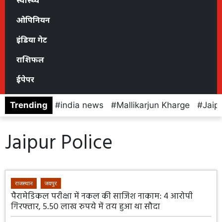
स्वास्थ्य
ओपिनियन
इंडिया गेट
राशिफल
ईपेपर
Trending
india news
Mallikarjun Kharge
Jaip
Jaipur Police
राजस्थान
जयपुर
पैरामेडिकल परीक्षा में नकल की साजिश नाकाम: 4 आरोपी
गिरफ्तार, 5.50 लाख रुपये में तय हुआ था सौदा