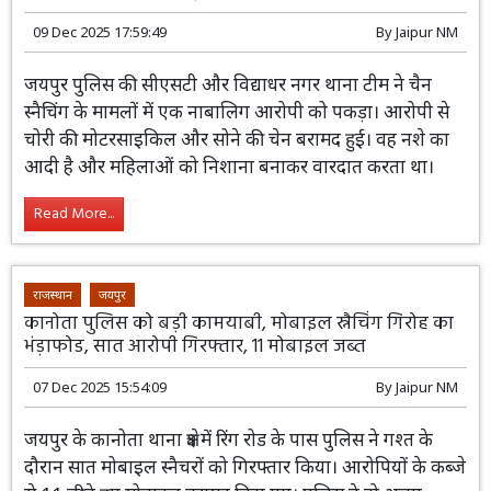
नाबालिग चैन स्नैचर पकड़ा, बाइक समेत गोल्ड चैन बरामद
09 Dec 2025 17:59:49
By
Jaipur NM
जयपुर पुलिस की सीएसटी और विद्याधर नगर थाना टीम ने चैन
स्नैचिंग के मामलों में एक नाबालिग आरोपी को पकड़ा। आरोपी से
चोरी की मोटरसाइकिल और सोने की चेन बरामद हुई। वह नशे का
आदी है और महिलाओं को निशाना बनाकर वारदात करता था।
Read More...
राजस्थान
जयपुर
कानोता पुलिस को बड़ी कामयाबी, मोबाइल स्नैचिंग गिरोह का
भंड़ाफोड, सात आरोपी गिरफ्तार, 11 मोबाइल जब्त
07 Dec 2025 15:54:09
By
Jaipur NM
जयपुर के कानोता थाना क्षेत्र में रिंग रोड के पास पुलिस ने गश्त के