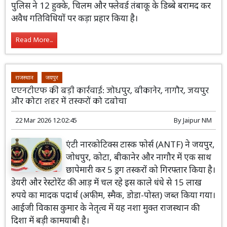
पुलिस ने 12 हुक्के, चिलम और फ्लेवर्ड तंबाकू के डिब्बे बरामद कर
अवैध गतिविधियों पर कड़ा प्रहार किया है।
Read More...
राजस्थान
जयपुर
एएनटीएफ की बड़ी कार्रवाई: जोधपुर, बीकानेर, नागौर, जयपुर
और कोटा शहर में तस्करों को दबोचा
22 Mar 2026 12:02:45
By
Jaipur NM
एंटी नारकोटिक्स टास्क फोर्स (ANTF) ने जयपुर,
जोधपुर, कोटा, बीकानेर और नागौर में एक साथ
छापेमारी कर 5 ड्रग तस्करों को गिरफ्तार किया है।
डेयरी और रेस्टोरेंट की आड़ में चल रहे इस काले धंधे से 15 लाख
रुपये का मादक पदार्थ (अफीम, स्मैक, डोडा-पोस्त) जब्त किया गया।
आईजी विकास कुमार के नेतृत्व में यह नशा मुक्त राजस्थान की
दिशा में बड़ी कामयाबी है।