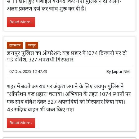
दौरान सात मोबाइल स्नैचरों को गिरफ्तार किया। आरोपियों के कब्जे
से 11 छीने हुए मोबाइल बरामद किए गए। पुलिस ने दो अलग-
अलग प्रकरण दर्ज कर जांच शुरू कर दी है।
Read More...
राजस्थान
जयपुर
जयपुर पुलिस का ऑपरेशन: वज्र प्रहार में 1074 ठिकानों पर दी
गई दबिश, 327 अपराधी गिरफ्तार
07 Dec 2025 12:47:43
By
Jaipur NM
शहर में बढ़ते अपराध पर अंकुश लगाने के लिए जयपुर पुलिस ने
“ऑपरेशन वज्र प्रहार” चलाया। अभियान के तहत 1074 स्थानों पर
एक साथ दबिश देकर 327 अपराधियों को गिरफ्तार किया गया।
43 संदिग्ध वाहन भी जब्त किए गए।
Read More...