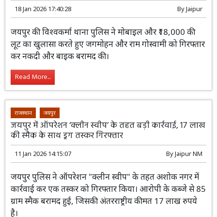
नकदी लूट के दो आरोपी गिरफ्तार
18 Jan 2026 17:40:28
By
Jaipur
जयपुर की विश्वकर्मा थाना पुलिस ने मोबाइल और ₹18,000 की
लूट का खुलासा करते हुए जगमोहन और राम गोस्वामी को गिरफ्तार
कर नकदी और बाइक बरामद की।
Read More...
राजस्थान
जयपुर
जयपुर में ऑपरेशन ‘क्लीन स्वीप’ के तहत बड़ी कार्रवाई, 17 लाख
की स्मैक के साथ ड्रग तस्कर गिरफ्तार
11 Jan 2026 14:15:07
By
Jaipur NM
जयपुर पुलिस ने ऑपरेशन "क्लीन स्वीप" के तहत अशोक नगर में
कार्रवाई कर एक तस्कर को गिरफ्तार किया। आरोपी के कब्जे से 85
ग्राम स्मैक बरामद हुई, जिसकी अंतरराष्ट्रीय कीमत 17 लाख रुपये