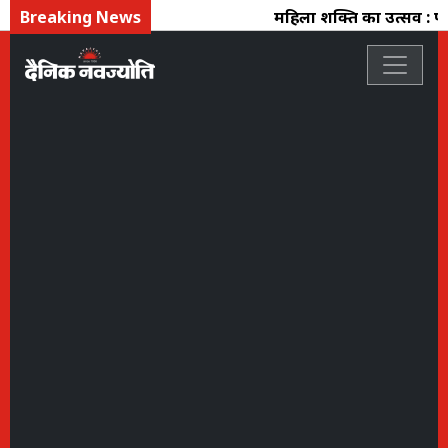
Breaking News
महिला शक्ति का उत्सव : फ्लो क