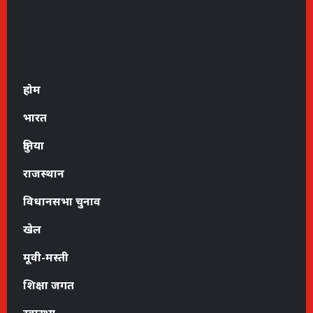
होम
भारत
दुनिया
राजस्थान
विधानसभा चुनाव
खेल
मूवी-मस्ती
शिक्षा जगत