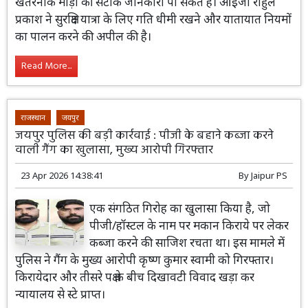
खतरनाक मोड़ों की सटीक जानकारी पा सकते हैं। आईजी राहुल
प्रकाश ने सुरक्षित यात्रा के लिए गति धीमी रखने और यातायात नियमों
का पालन करने की अपील की है।
Read More...
राजस्थान
जयपुर
जयपुर पुलिस की बड़ी कार्रवाई : पीजी के बहाने कब्जा करने
वाली गैंग का खुलासा, मुख्य आरोपी गिरफ्तार
23 Apr 2026 14:38:41
By
Jaipur PS
एक संगठित गिरोह का खुलासा किया है, जो
पीजी/हॉस्टल के नाम पर मकान किराये पर लेकर
कब्जा करने की साजिश रचता था। इस मामले में
पुलिस ने गैंग के मुख्य आरोपी कृष्ण कुमार स्वामी को गिरफ्तार।
किरायेदार और तीसरे पक्ष के बीच दिखावटी विवाद खड़ा कर
न्यायालय से स्टे प्राप्त।