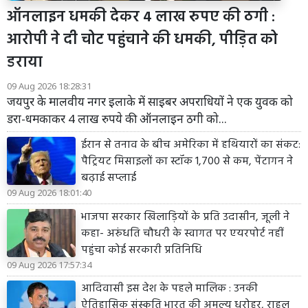
ऑनलाइन धमकी देकर 4 लाख रुपए की ठगी :
आरोपी ने दी चोट पहुंचाने की धमकी, पीड़ित को
डराया
09 Aug 2026 18:28:31
जयपुर के मालवीय नगर इलाके में साइबर अपराधियों ने एक युवक को
डरा-धमकाकर 4 लाख रुपये की ऑनलाइन ठगी को...
ईरान से तनाव के बीच अमेरिका में हथियारों का संकट:
पैट्रियट मिसाइलों का स्टॉक 1,700 से कम, पेंटागन ने
बढ़ाई सप्लाई
09 Aug 2026 18:01:40
भाजपा सरकार खिलाड़ियों के प्रति उदासीन, जूली ने
कहा- अरुंधति चौधरी के स्वागत पर एयरपोर्ट नहीं
पहुंचा कोई सरकारी प्रतिनिधि
09 Aug 2026 17:57:34
आदिवासी इस देश के पहले मालिक : उनकी
ऐतिहासिक संस्कृति भारत की अमूल्य धरोहर, राहुल