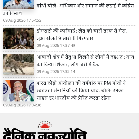
गांधी बोले- अधिकार और सम्मान की लड़ाई में कांग्रेस
उनके साथ
09 Aug 2026 17:54:52
डीएसटी की कार्रवाई : खेत को चारों तरफ से घेरा,
जुआ खेलते 9 आरोपी गिरफ्तार
09 Aug 2026 17:37:49
आबादी क्षेत्र में तेंदुआ दिखने से लोगों में दहशत : गाय
का किया शिकार, लोग घरों में कैद
09 Aug 2026 17:35:14
भारत छोड़ो आंदोलन की वर्षगांठ पर PM मोदी ने
स्वतंत्रता सेनानियों को किया याद, बोले- उनका
साहस हर भारतीय को प्रेरित करता रहेगा
09 Aug 2026 17:34:36