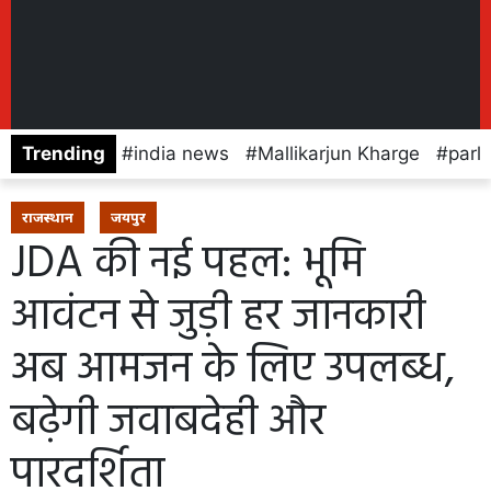
Trending
india news
Mallikarjun Kharge
parl
राजस्थान
जयपुर
JDA की नई पहल: भूमि
आवंटन से जुड़ी हर जानकारी
अब आमजन के लिए उपलब्ध,
बढ़ेगी जवाबदेही और
पारदर्शिता