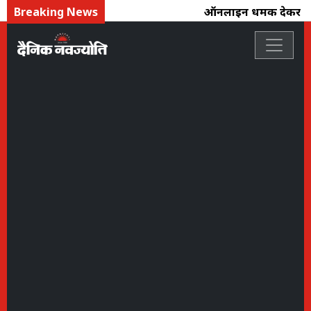
Breaking News
ऑनलाइन धमकी देकर 4 लाख 