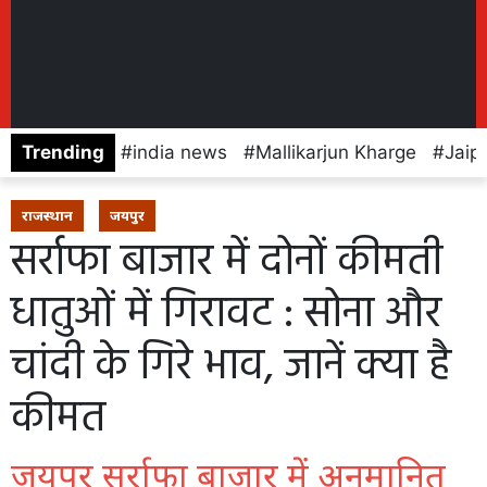
Trending
india news
Mallikarjun Kharge
Jaip
राजस्थान
जयपुर
सर्राफा बाजार में दोनों कीमती
धातुओं में गिरावट : सोना और
चांदी के गिरे भाव, जानें क्या है
कीमत
जयपुर सर्राफा बाजार में अनुमानित