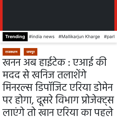
Trending
india news
Mallikarjun Kharge
parl
राजस्थान
जयपुर
खनन अब हाईटेक : एआई की
मदद से खनिज तलाशेंगे
मिनरल्स डिपॉजिट एरिया डोमेन
पर होगा, दूसरे विभाग प्रोजेक्ट्स
लाएंगे तो खान एरिया का पहले