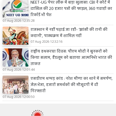
NEET-UG पेपर लीक में बड़ा खुलासा: CBI ने कोर्ट में
दाखिल की 20 हजार पन्नों की फाइल, 360 गवाहों का
रिकॉर्ड भी पेश
07 Aug 2026 12:35:28
राजस्थान में नहीं पढ़ाई जा रही- ‘झांसी की रानी की
कहानी’, पाठ्यक्रम में शामिल नहीं
07 Aug 2026 12:32:16
राष्ट्रीय हथकरघा दिवस: पीएम मोदी ने बुनकरों को
किया सलाम, हैंडलूम को बताया आत्मनिर्भर भारत की
ताकत
07 Aug 2026 12:01:44
एसडीएम थप्पड़ कांड : नरेश मीणा का थाने में समर्पण,
जेल भेजा, हजारों समर्थकों की मौजूदगी में दी
गिरफ्तारी
07 Aug 2026 12:00:50