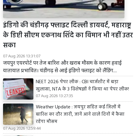
इंडिगो की चंडीगढ़ फ्लाइट दिल्ली डायवर्ट, महाराष्ट्र
के डिप्टी सीएम एकनाथ शिंदे का विमान भी नहीं उतर
सका
07 Aug 2026 13:31:07
जयपुर एयरपोर्ट पर तेज बारिश और खराब मौसम के कारण हवाई
यातायात प्रभावित। चंडीगढ़ से आई इंडिगो फ्लाइट को लैंडिंग...
NEET 2026 पेपर लीक : CBI चार्जशीट में बड़ा
खुलासा, NTA के 3 विशेषज्ञों ने किया था पेपर लीक!
07 Aug 2026 13:27:35
Weather Update : जयपुर सहित कई जिलों में
बारिश का दौर जारी, जानें आने वाले दिनों में कैसा
रहेगा मौसम
07 Aug 2026 12:59:44