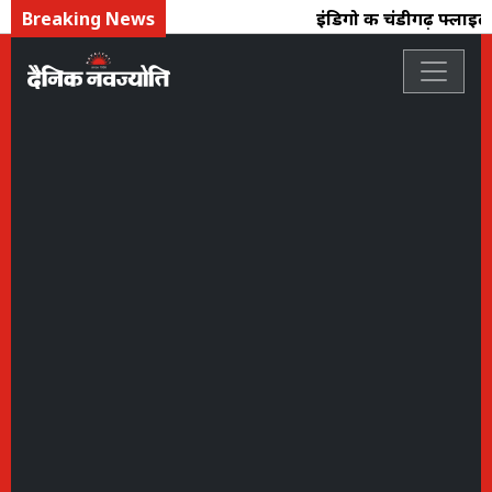
Breaking News
इंडिगो की चंडीगढ़ फ्लाइट द