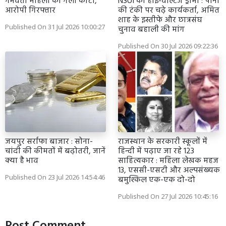
गर्भवती महिला का गला काटा,
NSUI का हाई-वोल्टेज ड्रामा : पानी
आरोपी गिरफ्तार
की टंकी पर चढ़े कार्यकर्ता, अमित
शाह के इस्तीफे और छात्रसंघ
Published On 31 Jul 2026 10:00:27
चुनाव बहाली की मांग
Published On 30 Jul 2026 09:22:36
जयपुर सर्राफा बाजार : सोना-
राजस्थान के सरकारी स्कूलों में
चांदी की कीमतों में बढ़ोतरी, जानें
हिन्दी में पढ़ाए जा रहे 123
क्या है भाव
साहित्यकार : महिला लेखक महज
13, एससी-एसटी और अल्पसंख्यक
Published On 23 Jul 2026 14:54:46
बमुश्किल एक-एक दो-दो
Published On 27 Jul 2026 10:45:16
Post Comment