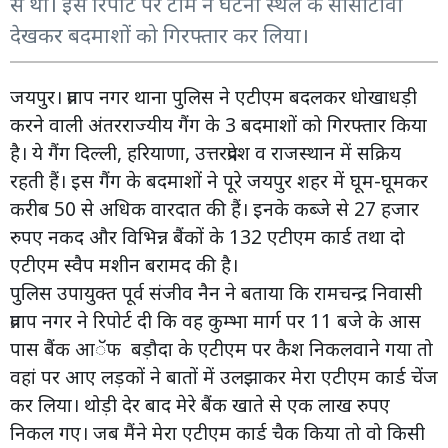
से था। इस रिपोर्ट पर टीम ने घटना स्थल के सीसीटीवी
देखकर बदमाशों को गिरफ्तार कर लिया।
जयपुर। प्रताप नगर थाना पुलिस ने एटीएम बदलकर धोखाधड़ी
करने वाली अंतरराज्यीय गैंग के 3 बदमाशों को गिरफ्तार किया
है। ये गैंग दिल्ली, हरियाणा, उत्तरप्रदेश व राजस्थान में सक्रिय
रहती हैं। इस गैंग के बदमाशों ने पूरे जयपुर शहर में घूम-घूमकर
करीब 50 से अधिक वारदात की हैं। इनके कब्जे से 27 हजार
रुपए नकद और विभिन्न बैंकों के 132 एटीएम कार्ड तथा दो
एटीएम स्वैप मशीन बरामद की है।
पुलिस उपायुक्त पूर्व संजीव नैन ने बताया कि रामचन्द्र निवासी
प्रताप नगर ने रिपोर्ट दी कि वह कुम्भा मार्ग पर 11 बजे के आस
पास बैंक आॅफ बड़ौदा के एटीएम पर कैश निकलवाने गया तो
वहां पर आए लड़कों ने बातों में उलझाकर मेरा एटीएम कार्ड चेंज
कर लिया। थोड़ी देर बाद मेरे बैंक खाते से एक लाख रुपए
निकल गए। जब मैंने मेरा एटीएम कार्ड चैक किया तो वो किसी