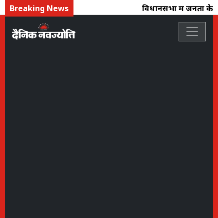
Breaking News
विधानसभा में जनता के मुद्