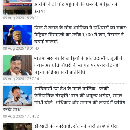
आरोपी ने दी चोट पहुंचाने की धमकी, पीड़ित को
डराया
09 Aug 2026 18:28:31
ईरान से तनाव के बीच अमेरिका में हथियारों का संकट:
पैट्रियट मिसाइलों का स्टॉक 1,700 से कम, पेंटागन ने
बढ़ाई सप्लाई
09 Aug 2026 18:01:40
भाजपा सरकार खिलाड़ियों के प्रति उदासीन, जूली ने
कहा- अरुंधति चौधरी के स्वागत पर एयरपोर्ट नहीं
पहुंचा कोई सरकारी प्रतिनिधि
09 Aug 2026 17:57:34
आदिवासी इस देश के पहले मालिक : उनकी
ऐतिहासिक संस्कृति भारत की अमूल्य धरोहर, राहुल
गांधी बोले- अधिकार और सम्मान की लड़ाई में कांग्रेस
उनके साथ
09 Aug 2026 17:54:52
डीएसटी की कार्रवाई : खेत को चारों तरफ से घेरा,