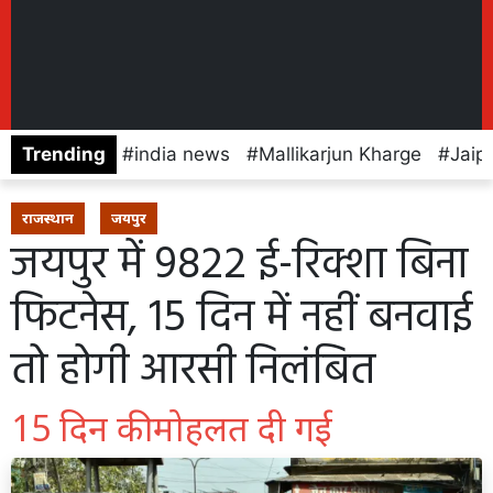
Trending
india news
Mallikarjun Kharge
Jaip
राजस्थान
जयपुर
जयपुर में 9822 ई-रिक्शा बिना
फिटनेस, 15 दिन में नहीं बनवाई
तो होगी आरसी निलंबित
15 दिन की मोहलत दी गई