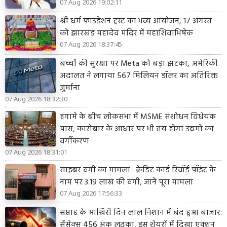
07 Aug 2026 19:02:11
श्री धर्म फाउंडेशन ट्रस्ट का भव्य आयोजन, 17 अगस्त
को झारखंड महादेव मंदिर में महाशिवाभिषेक
07 Aug 2026 18:37:45
बच्चों की सुरक्षा पर Meta को बड़ा झटका, अमेरिकी
अदालत ने लगाया 567 मिलियन डॉलर का अतिरिक्त
जुर्माना
07 Aug 2026 18:32:30
हंगामे के बीच लोकसभा में MSME संशोधन विधेयक
पास, कारोबार के आधार पर भी तय होगा उद्यमों का
वर्गीकरण
07 Aug 2026 18:31:01
साइबर ठगी का मामला : क्रेडिट कार्ड रिवॉर्ड पॉइंट के
नाम पर 3.19 लाख की ठगी, जानें पूरा मामला
07 Aug 2026 17:56:33
सप्ताह के आखिरी दिन लाल निशान में बंद हुआ बाजार:
सेंसेक्स 456 अंक लुढ़का, इस शेयरों में दिखा एक्शन