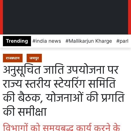
Trending
india news
Mallikarjun Kharge
parl
राजस्थान
जयपुर
अनुसूचित जाति उपयोजना पर
राज्य स्तरीय स्टेयरिंग समिति
की बैठक, योजनाओं की प्रगति
की समीक्षा
विभागों को समयबद्ध कार्य करने के