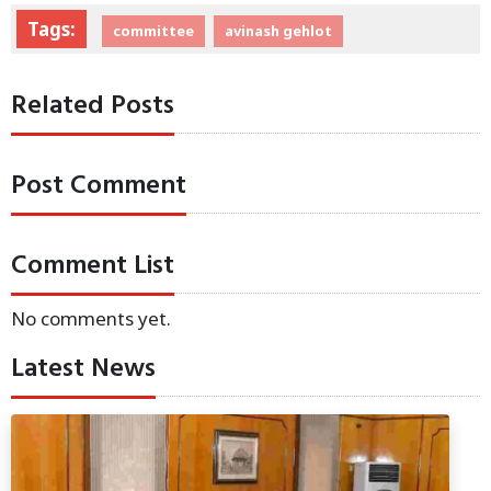
Tags:
committee
avinash gehlot
Related Posts
Post Comment
Comment List
No comments yet.
Latest News