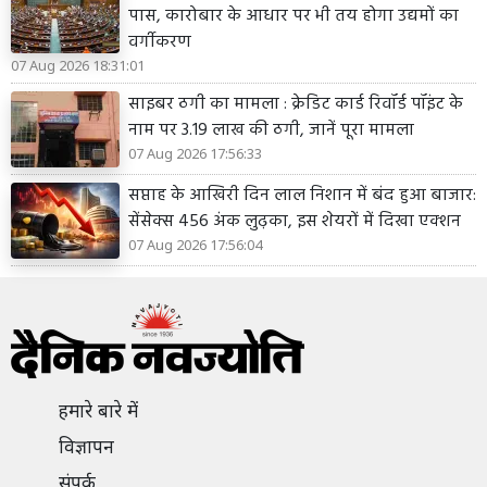
पास, कारोबार के आधार पर भी तय होगा उद्यमों का
वर्गीकरण
07 Aug 2026 18:31:01
साइबर ठगी का मामला : क्रेडिट कार्ड रिवॉर्ड पॉइंट के
नाम पर 3.19 लाख की ठगी, जानें पूरा मामला
07 Aug 2026 17:56:33
सप्ताह के आखिरी दिन लाल निशान में बंद हुआ बाजार:
सेंसेक्स 456 अंक लुढ़का, इस शेयरों में दिखा एक्शन
07 Aug 2026 17:56:04
हमारे बारे में
विज्ञापन
संपर्क