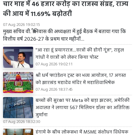
चार माह में 46 हजार करोड़ का राजस्व संग्रह, राज्य
की आय में 11.69% बढ़ोतरी
07 Aug 2026 19:02:15
मुख्य सचिव वी. श्रीनिवास की अध्यक्षता में हुई बैठक में बताया गया कि
वित्तीय वर्ष 2026-27 के प्रथम चार महीनों...
''आ रहा हूं प्रयागराज....छात्रों की होगी गूंज'', राहुल
गांधी ने छात्रों को लेकर किया पोस्ट
07 Aug 2026 19:02:11
श्री धर्म फाउंडेशन ट्रस्ट का भव्य आयोजन, 17 अगस्त
को झारखंड महादेव मंदिर में महाशिवाभिषेक
07 Aug 2026 18:37:45
बच्चों की सुरक्षा पर Meta को बड़ा झटका, अमेरिकी
अदालत ने लगाया 567 मिलियन डॉलर का अतिरिक्त
जुर्माना
07 Aug 2026 18:32:30
हंगामे के बीच लोकसभा में MSME संशोधन विधेयक