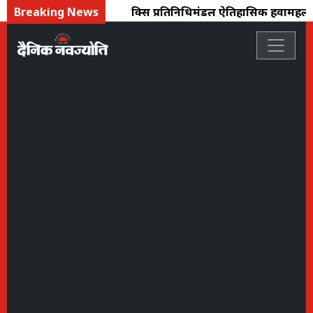
Breaking News
ब्रिक्स प्रतिनिधिमंडल ऐतिहासिक हवामहल क