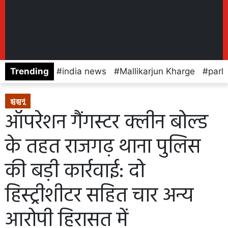
Trending
india news
Mallikarjun Kharge
parl
झुंझुनूं
ऑपरेशन गैंगस्टर क्लीन बोल्ड
के तहत राजगढ़ थाना पुलिस
की बड़ी कार्रवाई: दो
हिस्ट्रीशीटर सहित चार अन्य
आरोपी हिरासत में