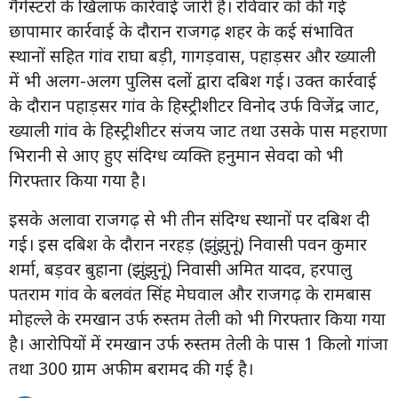
गैंगेस्टरों के खिलाफ कार्रवाई जारी है। रविवार को की गई
छापामार कार्रवाई के दौरान राजगढ़ शहर के कई संभावित
स्थानों सहित गांव राघा बड़ी, गागड़वास, पहाड़सर और ख्याली
में भी अलग-अलग पुलिस दलों द्वारा दबिश गई। उक्त कार्रवाई
के दौरान पहाड़सर गांव के हिस्ट्रीशीटर विनोद उर्फ विजेंद्र जाट,
ख्याली गांव के हिस्ट्रीशीटर संजय जाट तथा उसके पास महराणा
भिरानी से आए हुए संदिग्ध व्यक्ति हनुमान सेवदा को भी
गिरफ्तार किया गया है।
इसके अलावा राजगढ़ से भी तीन संदिग्ध स्थानों पर दबिश दी
गई। इस दबिश के दौरान नरहड़ (झुंझुनूं) निवासी पवन कुमार
शर्मा, बड़वर बुहाना (झुंझुनूं) निवासी अमित यादव, हरपालु
पतराम गांव के बलवंत सिंह मेघवाल और राजगढ़ के रामबास
मोहल्ले के रमखान उर्फ रुस्तम तेली को भी गिरफ्तार किया गया
है। आरोपियों में रमखान उर्फ रुस्तम तेली के पास 1 किलो गांजा
तथा 300 ग्राम अफीम बरामद की गई है।