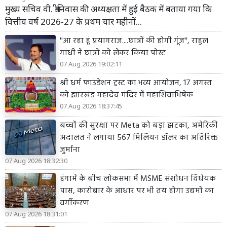
मुख्य सचिव वी. श्रीनिवास की अध्यक्षता में हुई बैठक में बताया गया कि
वित्तीय वर्ष 2026-27 के प्रथम चार महीनों...
''आ रहा हूं प्रयागराज....छात्रों की होगी गूंज'', राहुल
गांधी ने छात्रों को लेकर किया पोस्ट
07 Aug 2026 19:02:11
श्री धर्म फाउंडेशन ट्रस्ट का भव्य आयोजन, 17 अगस्त
को झारखंड महादेव मंदिर में महाशिवाभिषेक
07 Aug 2026 18:37:45
बच्चों की सुरक्षा पर Meta को बड़ा झटका, अमेरिकी
अदालत ने लगाया 567 मिलियन डॉलर का अतिरिक्त
जुर्माना
07 Aug 2026 18:32:30
हंगामे के बीच लोकसभा में MSME संशोधन विधेयक
पास, कारोबार के आधार पर भी तय होगा उद्यमों का
वर्गीकरण
07 Aug 2026 18:31:01