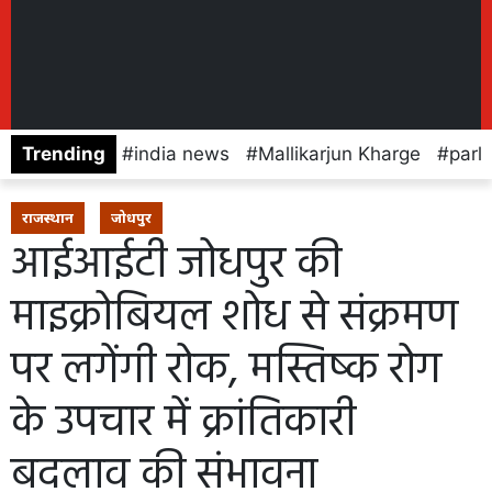
Trending
india news
Mallikarjun Kharge
parl
राजस्थान
जोधपुर
आईआईटी जोधपुर की
माइक्रोबियल शोध से संक्रमण
पर लगेंगी रोक, मस्तिष्क रोग
के उपचार में क्रांतिकारी
बदलाव की संभावना