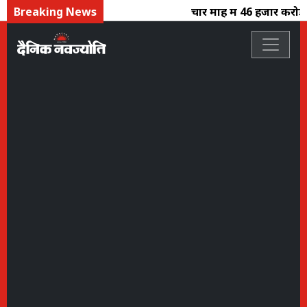
Breaking News
चार माह में 46 हजार करोड़ क