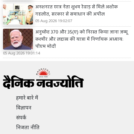
अनशनरत छात्र नेता शुभम रेवाड़ से मिले अशोक
गहलोत, सरकार से समाधान की अपील
05 Aug 2026 19:02:07
अनुच्छेद 370 और 35(ए) को निरस्त किया जाना जम्मू
कश्मीर और लद्दाख की यात्रा में निर्णायक अध्याय:
पीएम मोदी
05 Aug 2026 19:01:14
हमारे बारे में
विज्ञापन
संपर्क
निजता नीति