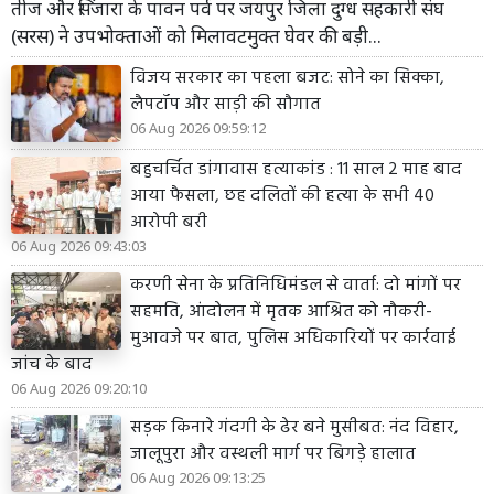
तीज और सिंजारा के पावन पर्व पर जयपुर जिला दुग्ध सहकारी संघ
(सरस) ने उपभोक्ताओं को मिलावटमुक्त घेवर की बड़ी...
विजय सरकार का पहला बजट: सोने का सिक्का,
लैपटॉप और साड़ी की सौगात
06 Aug 2026 09:59:12
बहुचर्चित डांगावास हत्याकांड : 11 साल 2 माह बाद
आया फैसला, छह दलितों की हत्या के सभी 40
आरोपी बरी
06 Aug 2026 09:43:03
करणी सेना के प्रतिनिधिमंडल से वार्ता: दो मांगों पर
सहमति, आंदोलन में मृतक आश्रित को नौकरी-
मुआवजे पर बात, पुलिस अधिकारियों पर कार्रवाई
जांच के बाद
06 Aug 2026 09:20:10
सड़क किनारे गंदगी के ढेर बने मुसीबत: नंद विहार,
जालूपुरा और वस्थली मार्ग पर बिगड़े हालात
06 Aug 2026 09:13:25