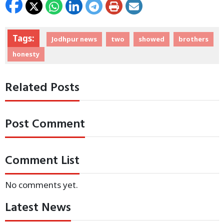
Tags:
Jodhpur news
two
showed
brothers
honesty
Related Posts
Post Comment
Comment List
No comments yet.
Latest News