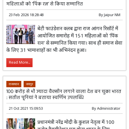
महिलाओं को ‘पिंक रत्न’ से किया सम्मानित
23 Feb 2026 18:28:48
By
Jaipur NM
बेटी फाउंडेशन क्लब द्वारा राज आंगन रिसॉर्ट में
आयोजित समारोह में 151 महिलाओं को 'पिंक
रत्न' से सम्मानित किया गया। साथ ही समाज सेवा
के लिए 31 भामाशाहों का भी अभिनंदन हुआ।
Read More...
राजस्थान
जयपुर
100 करोड़ से भी ज्यादा वैक्सीन लगाने वाला देश बन चुका भारत
: सतीश पूनियां ने बताया स्वर्णिम उपलब्धि
21 Oct 2021 15:09:53
By
Administrator
प्रधानमंत्री नरेंद्र मोदी के कुशल नेतृत्व में 100