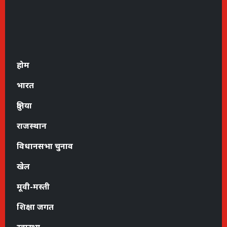
होम
भारत
दुनिया
राजस्थान
विधानसभा चुनाव
खेल
मूवी-मस्ती
शिक्षा जगत