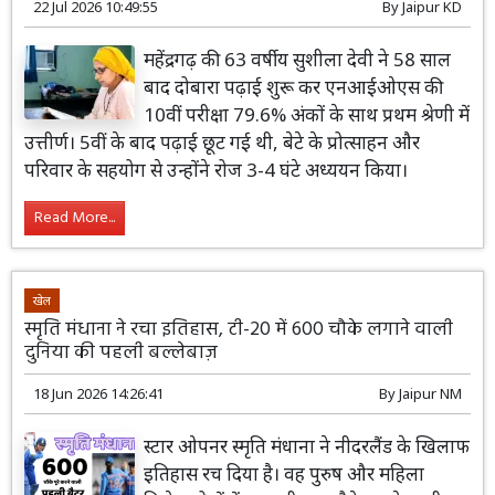
22 Jul 2026 10:49:55
By
Jaipur KD
महेंद्रगढ़ की 63 वर्षीय सुशीला देवी ने 58 साल
बाद दोबारा पढ़ाई शुरू कर एनआईओएस की
10वीं परीक्षा 79.6% अंकों के साथ प्रथम श्रेणी में
उत्तीर्ण। 5वीं के बाद पढ़ाई छूट गई थी, बेटे के प्रोत्साहन और
परिवार के सहयोग से उन्होंने रोज 3-4 घंटे अध्ययन किया।
Read More...
खेल
स्मृति मंधाना ने रचा इतिहास, टी-20 में 600 चौके लगाने वाली
दुनिया की पहली बल्लेबाज़
18 Jun 2026 14:26:41
By
Jaipur NM
स्टार ओपनर स्मृति मंधाना ने नीदरलैंड के खिलाफ
इतिहास रच दिया है। वह पुरुष और महिला