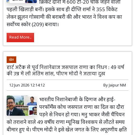
क्रिकेट दोनों में 600 टी-20 चौके जड़ने वाली
पहली खिलाड़ी बनीं। इसके साथ ही दीप्ति शर्मा ने 355 विकेट
लेकर झूलन गोस्वामी की बराबरी की और भारत ने विश्व कप का
सर्वोच्च स्कोर (209) बनाया।
Read More...
खेल
हार्ट अटैक से पूर्व निशानेबाज जसपाल राणा का निधन : 49 वर्ष
की उम्र में ली अंतिम सांस, पीएम मोदी ने जताया दुख
12 Jun 2026 12:14:12
By
Jaipur NM
भारतीय निशानेबाजी के दिग्गज और हाई-
परफॉर्मेंस कोच जसपाल राणा का दिल का दौरा
पड़ने से निधन हो गया। मनु भाकर जैसी चैंपियन
को तराशने वाले 49 वर्षीय राणा म्यूनिख विश्वकप से लौटते समय
बीमार हुए थे। पीएम मोदी ने इसे खेल जगत के लिए अपूरणीय क्षति