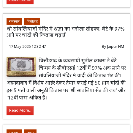
राजस्थान
चित्तौड़गढ़
श्री सांवलियाजी मंदिर में श्रद्धा का अनोखा तोहफा, बेटे के 97%
आने पर चांदी की किताब चढ़ाई
17 May 2026 12:32:47
By
Jaipur NM
चित्तौड़गढ़ के व्यवसायी सुनील काबरा ने बेटे
चिन्मय के सीबीएसई 12वीं में 97% अंक लाने पर
सांवलियाजी मंदिर में चांदी की किताब भेंट की।
अहमदाबाद में विशेष आर्डर देकर तैयार कराई गई 50 ग्राम चांदी की
इस 5 पन्नों वाली अनूठी किताब पर 'श्री सांवलिया सेठ की जय' और
'12वीं पास' अंकित है।
Read More...
राजस्थान
जयपुर