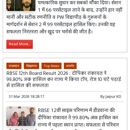
चमत्कारिक सुधार कर सबको चौंका दिया। सेशन
1 में 66 परसेंटाइल लाने के बाद, उन्होंने हार नहीं
मानी और सटीक रणनीति व PW विद्यापीठ के गुरुजनों के
मार्गदर्शन से सेशन 2 में 99 परसेंटाइल हासिल किए। उनकी यह
सफलता निरंतरता और खुद पर भरोसे की जीत है।
Read More...
राजस्थान
शिक्षा जगत
Top-News
अजमेर
RBSE 12th Board Result 2026 : दीपिका रांकावत ने
99.80% अंक हासिल कर राज्य में किया टॉप, रोज 10 घंटे पढ़ाई
से हासिल की सफलता
31 Mar 2026 18:28:17
By
Jaipur KD
RBSE 12वीं साइंस परिणाम में डीडवाना की
दीपिका रांकावत ने 99.80% अंक हासिल कर
राज्य में पहला स्थान प्राप्त। सफलता से परिवार