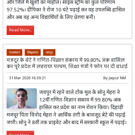
और जिले में खुशी का माहौल। साइंस स्ट्रीम का कुल परिणाम
97.52%। दीपिका ने रोज 10 घंटे पढ़ाई कर यह उपलब्धि हासिल
और अब वह अन्य विद्यार्थियों के लिए प्रेरणा बनी।
Read More...
राजस्थान
शिक्षा जगत
जयपुर
मजदूर के बेटे ने गणित-विज्ञान संकाय में 99.80% अंक हासिल
कर पूरे प्रदेश में लहराया परचम, शिक्षा मंत्री ने फोन पर दी बधाई
31 Mar 2026 16:39:21
By
Jaipur NM
जयपुर में रहने वाले टोंक मूल के सोनू मेहरा ने
12वीं गणित-विज्ञान संकाय में 99.80% अंक
हासिल कर प्रदेश का नाम रोशन किया। दिहाड़ी
मजदूर पिता विनोद मेहरा ने आर्थिक तंगी के बावजूद बेटे की पढ़ाई
जारी। सोनू ने 8वीं तक प्राइवेट और बाद में सरकारी स्कूल में पढ़ाई।