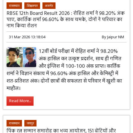
राजस्थान
शिक्षा जगत
अजमेर
RBSE 12th Board Result 2026 : रोहित शर्मा ने 98.20% अंक
पाए, कार्तिक शर्मा 96.60% के साथ चमके, दोनों ने परिवार का
नाम किया रोशन
31 Mar 2026 13:18:04
By
Jaipur NM
12वीं बोर्ड परीक्षा में रोहित शर्मा ने 98.20%
अंक हासिल कर उत्कृष्ट प्रदर्शन, साथ ही गणित
और इंग्लिश में 100-100 अंक प्राप्त। कार्तिक
शर्मा ने विज्ञान संकाय में 96.60% अंक हासिल और केमिस्ट्री में
शत-प्रतिशत अंक। दोनों छात्रों की सफलता से परिवार में खुशी का
माहौल।
Read More...
राजस्थान
जयपुर
पिंक रत्न सम्मान समारोह का भव्य आयोजन, 151 बेटियों और