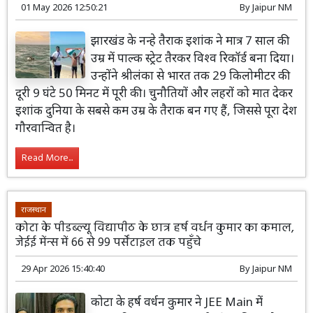
01 May 2026 12:50:21
By
Jaipur NM
झारखंड के नन्हे तैराक इशांक ने मात्र 7 साल की
उम्र में पाल्क स्ट्रेट तैरकर विश्व रिकॉर्ड बना दिया।
उन्होंने श्रीलंका से भारत तक 29 किलोमीटर की
दूरी 9 घंटे 50 मिनट में पूरी की। चुनौतियों और लहरों को मात देकर
इशांक दुनिया के सबसे कम उम्र के तैराक बन गए हैं, जिससे पूरा देश
गौरवान्वित है।
Read More...
राजस्थान
कोटा के पीडब्ल्यू विद्यापीठ के छात्र हर्ष वर्धन कुमार का कमाल,
जेईई मेंन्स में 66 से 99 पर्सेंटाइल तक पहुँचे
29 Apr 2026 15:40:40
By
Jaipur NM
कोटा के हर्ष वर्धन कुमार ने JEE Main में