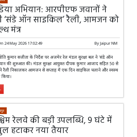
डिया अभियान: आरपीएफ जवानों ने
 ‘संडे ऑन साइकिल’ रैली, आमजन को
्थ मंत्र
On
24 May 2026 17:02:49
By
Jaipur NM
ति कुमार सजीता के निर्देश पर अजमेर रेल मंडल सुरक्षा बल ने 'संडे ऑन
ान की शुरुआत की। मंडल सुरक्षा आयुक्त दीपक कुमार आजाद सहित 50 से
ने रैली निकालकर आमजन से सप्ताह में एक दिन साइकिल चलाने और स्वस्थ
न किया।
.
पुर
्चिम रेलवे की बड़ी उपलब्धि, 9 घंटे में
 पुल हटाकर नया तैयार