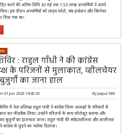
एडिट करने की अंतिम तिथि 30 मई तक 1.53 लाख अभ्यर्थियों ने अपने
िए। इस दौरान अभ्यर्थियों को लाइव फोटो, थंब इम्प्रेशन और सिग्नेचर
का दिया गया था।
.
जमेर
िविर : राहुल गाँधी ने की कांग्रेस
्क्ष के परिजनों से मुलाकात, व्हीलचेयर
 बुजुर्गों का जाना हाल
On
01 Jun 2026 14:45:20
By
Jaipur NM
र में नेता प्रतिपक्ष राहुल गांधी ने कांग्रेस जिला अध्यक्षों के परिवारों से
ाकात कर फीडबैक लिया। उन्होंने परिजनों के साथ फोटोशूट कराया और
आए बुजुर्गों का हालचाल जाना। राहुल गांधी की संवेदनशीलता और शालीनता
े कांग्रेस से जुड़ने का भरोसा दिलाया।