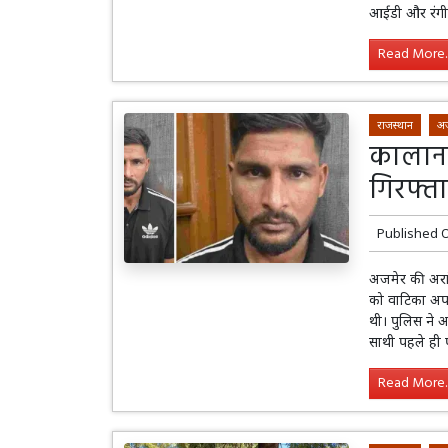
आईडी और रंगीन
Read More..
राजस्थान
अ
कालाना
गिरफ्ता
Published 
अजमेर की अरां
को वाटिका अपार
थी। पुलिस ने 
साथी पहले ही 
Read More..