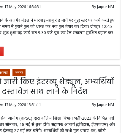
On
17 May 2026 16:34:31
By
Jaipur NM
लवे के अजमेर मंडल ने मारवाड़-आबू रोड मार्ग पर युद्ध स्तर पर कार्य करते हुए
म समय में पुराने पुल को ध्वस्त कर नया पुल तैयार कर दिया। दोपहर 12:45
र शुरू हुआ यह कार्य रात 9:30 बजे पूरा कर रेल संचालन सुरक्षित बहाल कर
.
क्षा जगत
अजमेर
 जारी किए इंटरव्यू शेड्यूल, अभ्यर्थियों
दस्तावेज साथ लाने के निर्देश
On
17 May 2026 13:51:11
By
Jaipur NM
सेवा आयोग (RPSC) द्वारा कॉलेज शिक्षा विभाग भर्ती-2023 के विभिन्न पदों
त्कार सोमवार, 18 मई से शुरू होंगे। सहायक आचार्य (इतिहास, ईएएफएम) और
े इंटरव्यू 27 मई तक चलेंगे। अभ्यर्थियों को सभी मूल प्रमाण-पत्र, फोटो