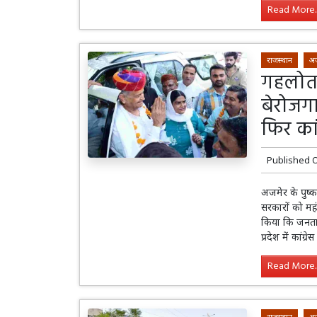
Read More..
राजस्थान
अ
गहलोत 
बेरोजगा
फिर का
Published 
अजमेर के पुष्कर
सरकारों को मह
किया कि जनता 
प्रदेश में कांग्
Read More..
राजस्थान
अ