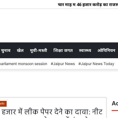
चार माह में 46 हजार करोड़ का राजस्व संग्र
 चुनाव
खेल
मूवी-मस्ती
शिक्षा जगत
स्वास्थ्य
ओपिनियन
parliament monsoon session
Jaipur News
Jaipur News Today
A
जमेर
0 हजार में लीक पेपर देने का दावा: नीट