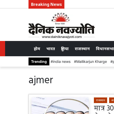
Breaking News
होम
भारत
दुनिया
राजस्थान
विधानसभा
Trending
india news
Mallikarjun Kharge
ajmer
राजस्थान
अ
मात्र 3