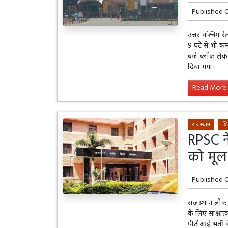
Published 
उत्तर पश्चिम रे
9 घंटे से भी क
बजे ब्लॉक लेक
दिया गया।
Read More..
राजस्थान
शि
RPSC ने
को मूल 
Published 
राजस्थान लोक 
के लिए साक्षा
पीटीआई भर्ती क