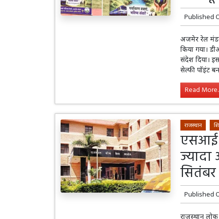
Published 
अजमेर रेल मंड
किया गया। डीआ
संदेश दिया। इ
सेल्फी पॉइंट 
Read More..
राजस्थान
शि
एसआई भर
ज्यादा 
सितंबर 
Published 
राजस्थान लोक 