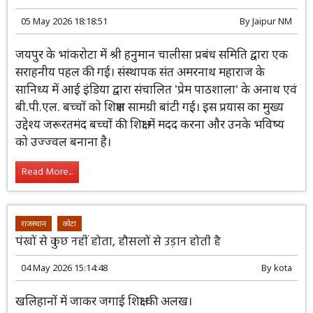
05 May 2026 18:18:51
By
Jaipur NM
जयपुर के भांकरोटा में श्री हनुमान चालीसा प्रबंध समिति द्वारा एक
सराहनीय पहल की गई। संस्थापक संत अमरनाथ महाराज के
सानिध्य में आई इंडिया द्वारा संचालित 'प्रेम पाठशाला' के अनाथ एवं
बी.पी.एल. बच्चों को शिक्षण सामग्री बांटी गई। इस प्रयास का मुख्य
उद्देश्य जरूरतमंद बच्चों की शिक्षा में मदद करना और उनके भविष्य
को उज्ज्वल बनाना है।
Read More...
राजस्थान
कोटा
पंखों से कुछ नहीं होता, हौसलों से उड़ान होती है
04 May 2026 15:14:48
By
kota
खलिहानों में जाकर जगाई शिक्षा की अलख।