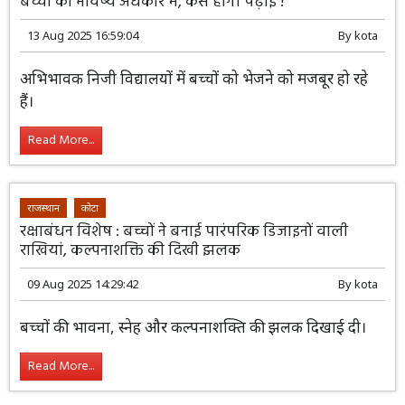
बच्चों का भविष्य अंधकार में, कैसे होगी पढ़ाई !
13 Aug 2025 16:59:04
By
kota
अभिभावक निजी विद्यालयों में बच्चों को भेजने को मजबूर हो रहे
हैं।
Read More...
राजस्थान
कोटा
रक्षाबंधन विशेष : बच्चों ने बनाई पारंपरिक डिजाइनों वाली
राखियां, कल्पनाशक्ति की दिखी झलक
09 Aug 2025 14:29:42
By
kota
बच्चों की भावना, स्नेह और कल्पनाशक्ति की झलक दिखाई दी।
Read More...