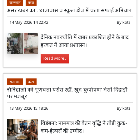
राजस्थान
कोटा
असर खबर का : छात्रावास व स्कूल क्षेत्र में चला सफाई अभियान
14 May 2026 14:22:42
By
kota
दैनिक नवज्योति में खबर प्रकाशित होने के बाद
हरकत में आया प्रशासन।
Read More...
राजस्थान
कोटा
नौनिहालों को गुणवत्ता परोस रहीं, खुद 'कुपोषण' जैसी दिहाड़ी
पर मजबूर
13 May 2026 15:18:26
By
kota
विडंबना: नाममात्र की वेतन वृद्धि ने तोड़ी कुक-
कम-हेल्परों की उम्मीद।