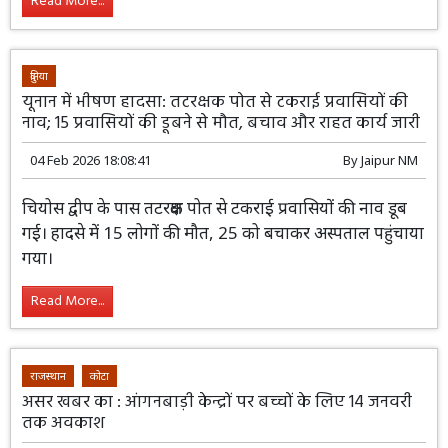
Read More...
दुनिया
यूनान में भीषण हादसा: तटरक्षक पोत से टकराई प्रवासियों की
नाव; 15 प्रवासियों की डूबने से मौत, बचाव और राहत कार्य जारी
04 Feb 2026 18:08:41
By
Jaipur NM
चियोस द्वीप के पास तटरक्षक पोत से टकराई प्रवासियों की नाव डूब
गई। हादसे में 15 लोगों की मौत, 25 को बचाकर अस्पताल पहुंचाया
गया।
Read More...
राजस्थान
कोटा
असर खबर का : आंगनबाड़ी केन्द्रों पर बच्चों के लिए 14 जनवरी
तक अवकाश