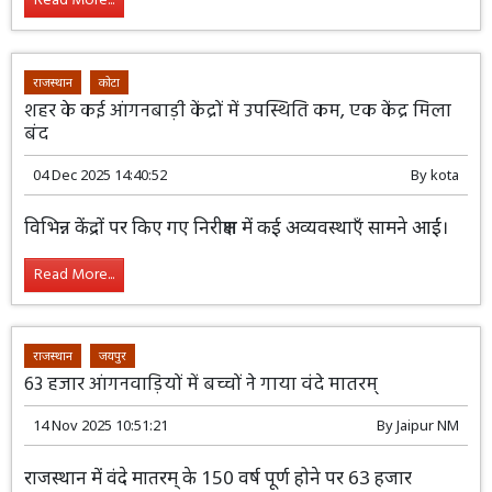
Read More...
राजस्थान
कोटा
शहर के कई आंगनबाड़ी केंद्रों में उपस्थिति कम, एक केंद्र मिला
बंद
04 Dec 2025 14:40:52
By
kota
विभिन्न केंद्रों पर किए गए निरीक्षण में कई अव्यवस्थाएँ सामने आईं।
Read More...
राजस्थान
जयपुर
63 हजार आंगनवाड़ियों में बच्चों ने गाया वंदे मातरम्
14 Nov 2025 10:51:21
By
Jaipur NM
राजस्थान में वंदे मातरम् के 150 वर्ष पूर्ण होने पर 63 हजार