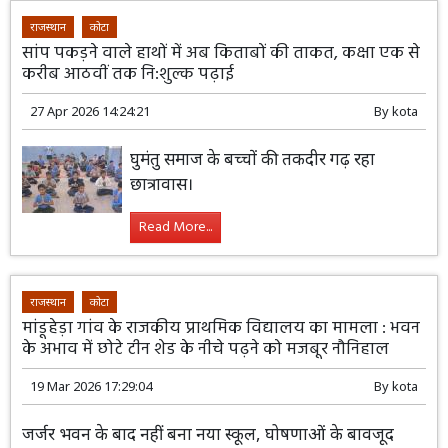
राजस्थान
कोटा
सांप पकड़ने वाले हाथों में अब किताबों की ताकत, कक्षा एक से
करीब आठवीं तक नि:शुल्क पढ़ाई
27 Apr 2026 14:24:21
By
kota
घुमंतु समाज के बच्चों की तकदीर गढ़ रहा
छात्रावास।
Read More...
राजस्थान
कोटा
मांडूहेड़ा गांव के राजकीय प्राथमिक विद्यालय का मामला : भवन
के अभाव में छोटे टीन शेड के नीचे पढ़ने को मजबूर नौनिहाल
19 Mar 2026 17:29:04
By
kota
जर्जर भवन के बाद नहीं बना नया स्कूल, घोषणाओं के बावजूद