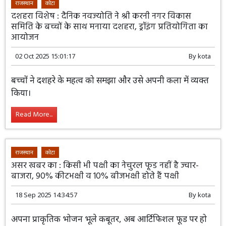
राजस्थान
कोटा
दशहरा विशेष : दैनिक नवज्योति ने श्री करनी नगर विकास
समिति के बच्चों के साथ मनाया दशहरा, ड्रॉइंग प्रतियोगिता का
आयोजन
02 Oct 2025 15:01:17
By
kota
बच्चों ने दशहरे के महत्व को समझा और उसे अपनी कला में व्यक्त
किया।
Read More...
राजस्थान
कोटा
असर खबर का : किसी भी पक्षी का नेचुरल फूड नहीं है ज्वार-
बाजरा, 90% कीटभक्षी व 10% बीजभक्षी होते हैं पक्षी
18 Sep 2025 14:34:57
By
kota
अपना प्राकृतिक भोजन भूले कबूतर, अब आर्टिफिशल फूड पर हो