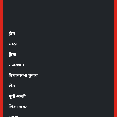
होम
भारत
दुनिया
राजस्थान
विधानसभा चुनाव
खेल
मूवी-मस्ती
शिक्षा जगत