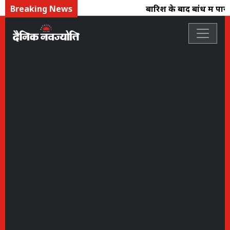
Breaking News
बारिश के बाद बांध में पानी क