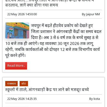
हीटवेव अलर्ट : जयपुर जिले में आंगनबाड़ी केन्द्रों के समय में
बदलाव, जानें क्या होगा नया समय
22 May 2026 14:50:00
By
Jaipur NM
जयपुर में बढ़ते हीटवेव प्रकोप को देखते हुए
जिला प्रशासन ने आंगनबाड़ी केंद्रों का समय बदल
दिया है। अब 3 से 6 वर्ष तक के बच्चे सुबह 8 से
10 बजे तक ही आएंगे। यह व्यवस्था 30 जून 2026 तक लागू
रहेगी, जबकि कार्यकर्ताओं को दोपहर 12 बजे तक विभागीय कार्य
पूरे करने होंगे।
Read More...
राजस्थान
कोटा
स्कूलों में ताले, आंगनबाड़ी केंद्र पर आने को मजबूर बच्चे
22 May 2026 14:25:35
By
kota