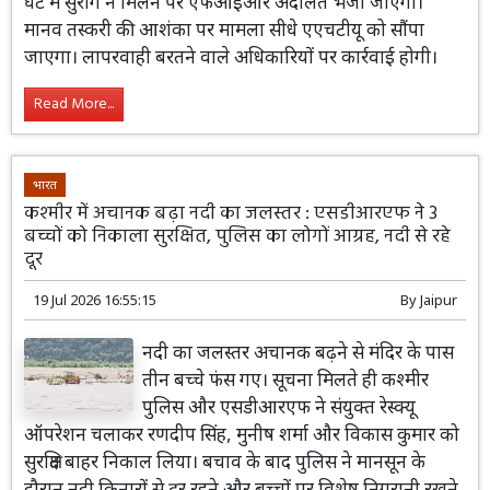
घंटे में सुराग न मिलने पर एफआईआर अदालत भेजी जाएगी।
मानव तस्करी की आशंका पर मामला सीधे एएचटीयू को सौंपा
जाएगा। लापरवाही बरतने वाले अधिकारियों पर कार्रवाई होगी।
Read More...
भारत
कश्मीर में अचानक बढ़ा नदी का जलस्तर : एसडीआरएफ ने 3
बच्चों को निकाला सुरक्षित, पुलिस का लोगों आग्रह, नदी से रहे
दूर
19 Jul 2026 16:55:15
By
Jaipur
नदी का जलस्तर अचानक बढ़ने से मंदिर के पास
तीन बच्चे फंस गए। सूचना मिलते ही कश्मीर
पुलिस और एसडीआरएफ ने संयुक्त रेस्क्यू
ऑपरेशन चलाकर रणदीप सिंह, मुनीष शर्मा और विकास कुमार को
सुरक्षित बाहर निकाल लिया। बचाव के बाद पुलिस ने मानसून के
दौरान नदी किनारों से दूर रहने और बच्चों पर विशेष निगरानी रखने