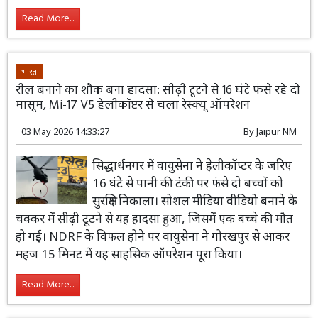
Read More...
भारत
रील बनाने का शौक बना हादसा: सीढ़ी टूटने से 16 घंटे फंसे रहे दो
मासूम, Mi-17 V5 हेलीकॉप्टर से चला रेस्क्यू ऑपरेशन
03 May 2026 14:33:27
By
Jaipur NM
सिद्धार्थनगर में वायुसेना ने हेलीकॉप्टर के जरिए
16 घंटे से पानी की टंकी पर फंसे दो बच्चों को
सुरक्षित निकाला। सोशल मीडिया वीडियो बनाने के
चक्कर में सीढ़ी टूटने से यह हादसा हुआ, जिसमें एक बच्चे की मौत
हो गई। NDRF के विफल होने पर वायुसेना ने गोरखपुर से आकर
महज 15 मिनट में यह साहसिक ऑपरेशन पूरा किया।
Read More...