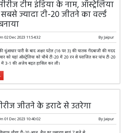
ीरीज टीम इंडिया के नाम, ऑस्ट्रेलिया
सबसे ज्यादा टी-20 जीतने का वर्ल्ड
 बनाया
On
02 Dec 2023 11:54:32
By
Jaipur
6) की धुंआधार पारी के बाद अक्षर पटेल (16 पर 3) की घातक गेंदबाजी की मदद
्रवार को यहां ऑस्ट्रेलिया को चौथे टी-20 में 20 रन से पराजित कर पांच टी-20
ीज में 3-1 की अजेय बढ़त हासिल कर ली।
.
रीज जीतने के इरादे से उतरेगा
On
01 Dec 2023 10:40:02
By
Jaipur
े खिलाफ चौथा टी-20 आज मैच का प्रसारण सायं 7 बजे से