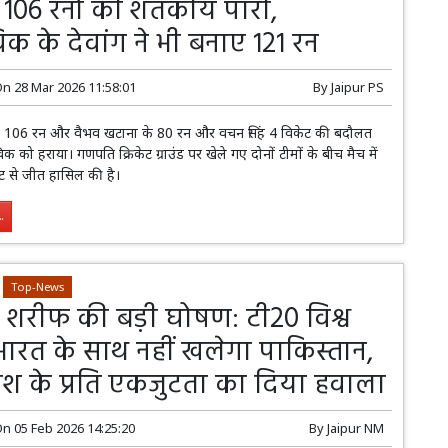
ी 106 रनों की शतकीय पारी,
क के देवांग ने भी बनाए 121 रन
On
28 Mar 2026 11:58:01
By
Jaipur PS
े 106 रन और वैभव खटाना के 80 रन और वचन सिंह 4 विकेट की बदौलत
िक को हराया। गणपति क्रिकेट ग्राउंड पर खेले गए दोनों टीमों के बीच मैच में
ट से जीत हासिल की है।
.
Top-News
शरीफ की बड़ी घोषण: टी20 विश्व
 भारत के साथ नहीं खलेगा पाकिस्तान,
ादेश के प्रति एकजुटता का दिया हवाला
On
05 Feb 2026 14:25:20
By
Jaipur NM