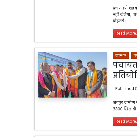
प्रधानमंत्री 
नहीं खेलेगा, ब
दोहराई।
Read More..
राजस्थान
जय
पंचायत 
प्रतियोग
Published 
जयपुर ग्रामीण 
3800 खिलाड़ी भ
Read More..