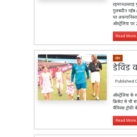
रहमानउल्लाह ग
गुलबदीन नईब 
पर अफगानिस्ता
ऑस्ट्रेलिया पर
Read More..
खेल
डेविड व
Published 
ऑस्ट्रेलिया के
क्रिकेट से भी
चैंपियंस ट्रॉफी
Read More..