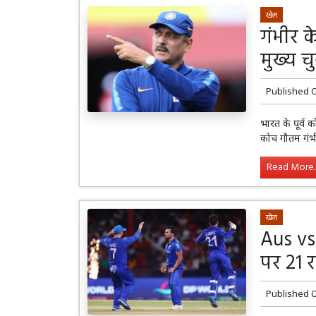
खेल
गंभीर 
मुख्य चु
Published 
भारत के पूर्व 
कोच गौतम गंभी
Read More..
खेल
Aus vs
पर 21 
Published 