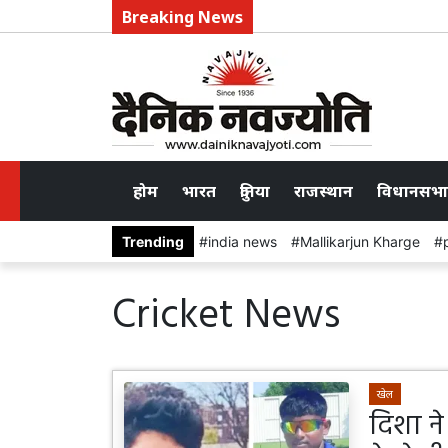
Breaking News
होम
भारत
दुनिया
राजस्थान
विधानसभा
Trending
india news
Mallikarjun Kharge
Cricket News
खेल
दिशा न