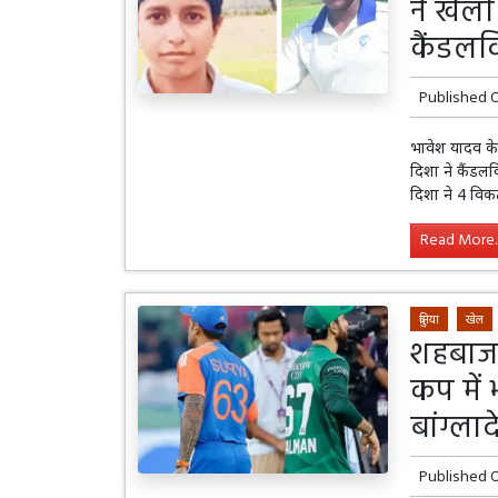
ने खेल
कैंडलवि
Published 
भावेश यादव क
दिशा ने कैंडलव
दिशा ने 4 विक
Read More..
दुनिया
खेल
शहबाज 
कप में
बांग्ल
Published 