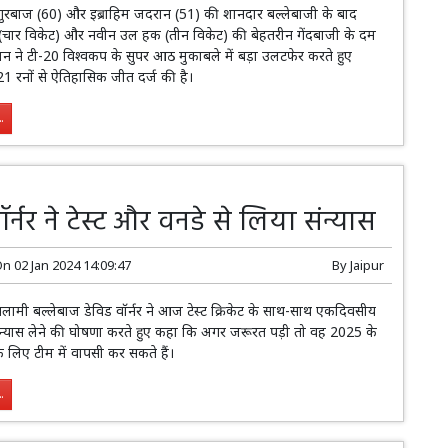
ुरबाज (60) और इब्राहिम जदरान (51) की शानदार बल्लेबाजी के बाद
(चार विकेट) और नवीन उल हक (तीन विकेट) की बेहतरीन गेंदबाजी के दम
न ने टी-20 विश्वकप के सुपर आठ मुकाबले में बड़ा उलटफेर करते हुए
 21 रनों से ऐतिहासिक जीत दर्ज की है।
.
ॉर्नर ने टेस्ट और वनडे से लिया संन्यास
On
02 Jan 2024 14:09:47
By
Jaipur
 सलामी बल्लेबाज डेविड वॉर्नर ने आज टेस्ट क्रिकेट के साथ-साथ एकदिवसीय
 संन्यास लेने की घोषणा करते हुए कहा कि अगर जरूरत पड़ी तो वह 2025 के
 के लिए टीम में वापसी कर सकते हैं।
.