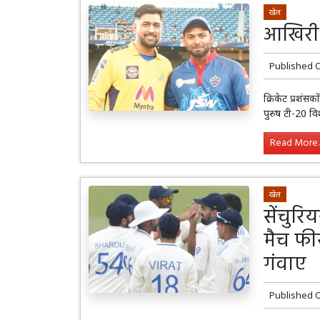
खेल
आखिरी 
Published 
क्रिकेट प्रशंसक
पुरुष टी-20 
Read More..
खेल
सेंचुर
मैच फीस
गंवाए
Published 