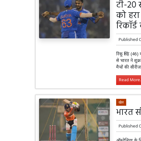
टी-20 स
को हरा 
रिकॉर्ड
Published 
रिंकू सिंह (4
से भारत ने शुक
मैचों की सीर
Read More..
खेल
भारत सी
Published 
ऑस्ट्रेलिया क