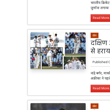
भारतीय क्रिकेट
जुर्माना लगाया ह
Read More..
खेल
दक्षिण 
से हरा
Published 
नांद्रे बर्गर,
अफ्रीका ने पहल
Read More..
खेल