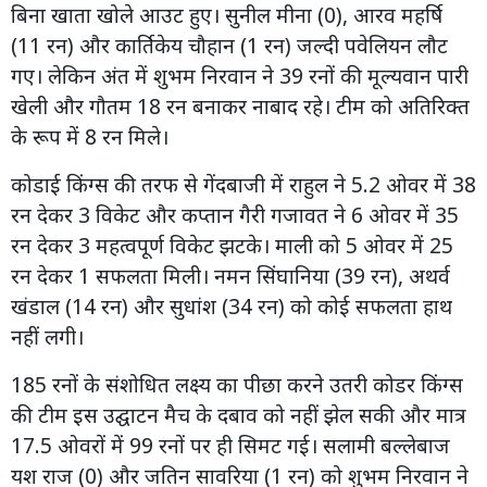
बिना खाता खोले आउट हुए। सुनील मीना (0), आरव महर्षि
(11 रन) और कार्तिकेय चौहान (1 रन) जल्दी पवेलियन लौट
गए। लेकिन अंत में शुभम निरवान ने 39 रनों की मूल्यवान पारी
खेली और गौतम 18 रन बनाकर नाबाद रहे। टीम को अतिरिक्त
के रूप में 8 रन मिले।
कोडाई किंग्स की तरफ से गेंदबाजी में राहुल ने 5.2 ओवर में 38
रन देकर 3 विकेट और कप्तान गैरी गजावत ने 6 ओवर में 35
रन देकर 3 महत्वपूर्ण विकेट झटके। माली को 5 ओवर में 25
रन देकर 1 सफलता मिली। नमन सिंघानिया (39 रन), अथर्व
खंडाल (14 रन) और सुधांश (34 रन) को कोई सफलता हाथ
नहीं लगी।
185 रनों के संशोधित लक्ष्य का पीछा करने उतरी कोडर किंग्स
की टीम इस उद्घाटन मैच के दबाव को नहीं झेल सकी और मात्र
17.5 ओवरों में 99 रनों पर ही सिमट गई। सलामी बल्लेबाज
यश राज (0) और जतिन सावरिया (1 रन) को शुभम निरवान ने