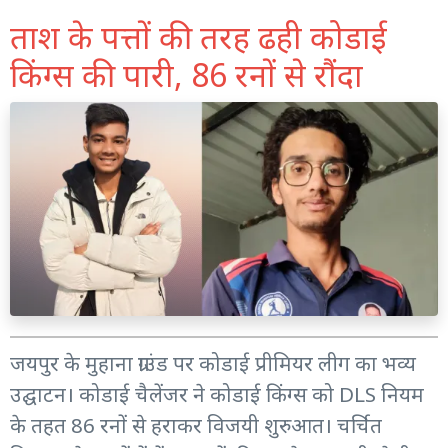
ताश के पत्तों की तरह ढही कोडाई
किंग्स की पारी, 86 रनों से रौंदा
जयपुर के मुहाना ग्राउंड पर कोडाई प्रीमियर लीग का भव्य
उद्घाटन। कोडाई चैलेंजर ने कोडाई किंग्स को DLS नियम
के तहत 86 रनों से हराकर विजयी शुरुआत। चर्चित