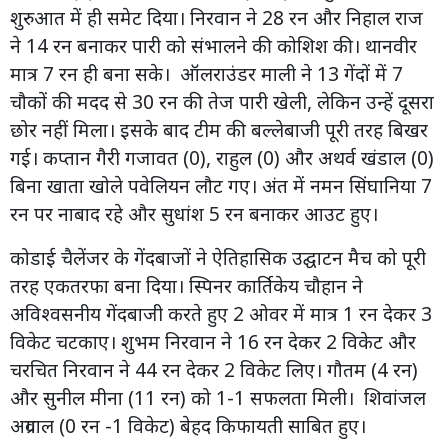
शुरुआत में ही समेट दिया। निरवान ने 28 रन और निहाल राज
ने 14 रन बनाकर पारी को संभालने की कोशिश की। थानवीर
मात्र 7 रन ही बना सके। ऑलराउंडर माली ने 13 गेंदों में 7
चौकों की मदद से 30 रन की तेज पारी खेली, लेकिन उन्हें दूसरा
छोर नहीं मिला। इसके बाद टीम की बल्लेबाजी पूरी तरह बिखर
गई। कप्तान गैरी गजावत (0), राहुल (0) और अथर्व खंडाल (0)
बिना खाता खोले पवेलियन लौट गए। अंत में नमन सिंघानिया 7
रन पर नाबाद रहे और सुधांश 5 रन बनाकर आउट हुए।
कोडाई चैलेंजर के गेंदबाजों ने ऐतिहासिक उद्घाटन मैच को पूरी
तरह एकतरफा बना दिया। स्पिनर कार्तिकेय चौहान ने
अविश्वसनीय गेंदबाजी करते हुए 2 ओवर में मात्र 1 रन देकर 3
विकेट चटकाए। शुभम निरवान ने 16 रन देकर 2 विकेट और
चरचित निरवान ने 44 रन देकर 2 विकेट लिए। गौतम (4 रन)
और सुनील मीना (11 रन) को 1-1 सफलता मिली। शिवांजल
अग्रवाल (0 रन -1 विकेट) बेहद किफायती साबित हुए।