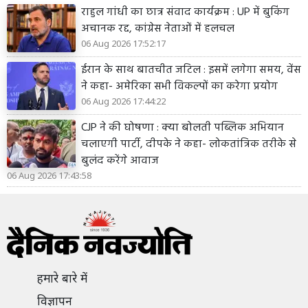
राहुल गांधी का छात्र संवाद कार्यक्रम : UP में बुकिंग
अचानक रद्द, कांग्रेस नेताओं में हलचल
06 Aug 2026 17:52:17
ईरान के साथ बातचीत जटिल : इसमें लगेगा समय, वेंस
ने कहा- अमेरिका सभी विकल्पों का करेगा प्रयोग
06 Aug 2026 17:44:22
CJP ने की घोषणा : क्या बोलती पब्लिक अभियान
चलाएगी पार्टी, दीपके ने कहा- लोकतांत्रिक तरीके से
बुलंद करेंगे आवाज
06 Aug 2026 17:43:58
हमारे बारे में
विज्ञापन