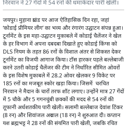
निरवान ने 27 गेंदों में 54 रनों की धमाकेदार पारी खेली।
जयपुर। मुहाना ग्राउंड पर आज ऐतिहासिक दिन रहा, जहां
‘कोडाई प्रीमियर लीग’ का भव्य और रंगारंग उद्घाटन संपन्न हुआ।
टूर्नामेंट के इस महा-उद्घाटन मुकाबले में कोडाई चैलेंजर ने खेल
के हर विभाग में अपना दबदबा दिखाते हुए कोडाई किंग्स को
DLS नियम के तहत 86 रनों के विशाल अंतर से शिकस्त देकर
टूर्नामेंट का विजयी आगाज किया। टॉस हारकर पहले बल्लेबाजी
करने उतरी कोडाई चैलेंजर की टीम ने निर्धारित सीमित ओवरों
के इस विशेष मुकाबले में 28.2 ओवर खेलकर 9 विकेट पर
185 रनों का मजबूत स्कोर खड़ा किया। जिसमें चरचित
निरवान ने मैदान के चारों तरफ शॉट लगाए। उन्होंने मात्र 27 गेंदों
में 5 चौके और 5 गगनचुंबी छक्कों की मदद से 54 रनों की
तूफानी अर्धशतकीय पारी खेली। सलामी बल्लेबाज देवांश टिंकर
(8 रन) और शिवांजल अग्रवाल (18 रन) ने शुरुआत दी। कप्तान
यश ब्रह्मभट्ट ने 28 रनों की संयमित पारी खेली, जबकि रचित