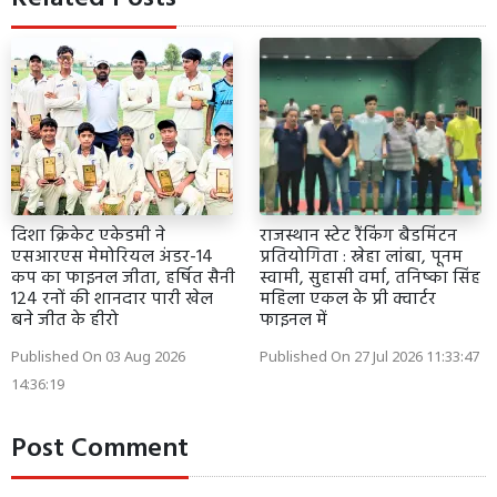
दिशा क्रिकेट एकेडमी ने
राजस्थान स्टेट रैंकिंग बैडमिंटन
एसआरएस मेमोरियल अंडर-14
प्रतियोगिता : स्नेहा लांबा, पूनम
कप का फाइनल जीता, हर्षित सैनी
स्वामी, सुहासी वर्मा, तनिष्का सिंह
124 रनों की शानदार पारी खेल
महिला एकल के प्री क्वार्टर
बने जीत के हीरो
फाइनल में
Published On 03 Aug 2026
Published On 27 Jul 2026 11:33:47
14:36:19
Post Comment