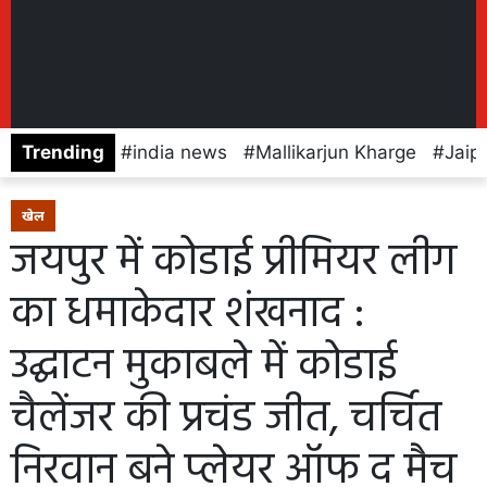
Trending
india news
Mallikarjun Kharge
Jaip
खेल
जयपुर में कोडाई प्रीमियर लीग
का धमाकेदार शंखनाद :
उद्घाटन मुकाबले में कोडाई
चैलेंजर की प्रचंड जीत, चर्चित
निरवान बने प्लेयर ऑफ द मैच