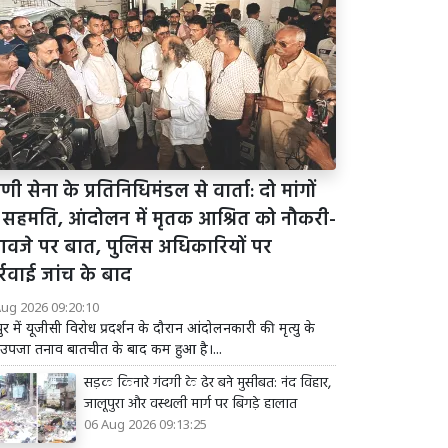
ी सेना के प्रतिनिधिमंडल से वार्ता: दो मांगों
 सहमति, आंदोलन में मृतक आश्रित को नौकरी-
आवजे पर बात, पुलिस अधिकारियों पर
्रवाई जांच के बाद
Aug 2026 09:20:10
र में यूजीसी विरोध प्रदर्शन के दौरान आंदोलनकारी की मृत्यु के
उपजा तनाव बातचीत के बाद कम हुआ है।...
सड़क किनारे गंदगी के ढेर बने मुसीबत: नंद विहार,
जालूपुरा और वस्थली मार्ग पर बिगड़े हालात
06 Aug 2026 09:13:25