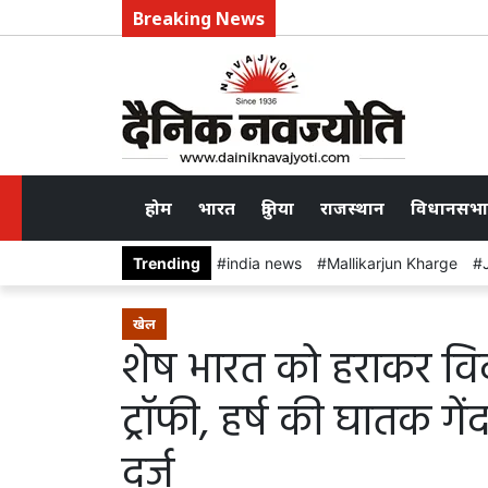
Breaking News
होम
भारत
दुनिया
राजस्थान
विधानसभा
Trending
india news
Mallikarjun Kharge
खेल
शेष भारत को हराकर विदर
ट्रॉफी, हर्ष की घातक गे
दर्ज