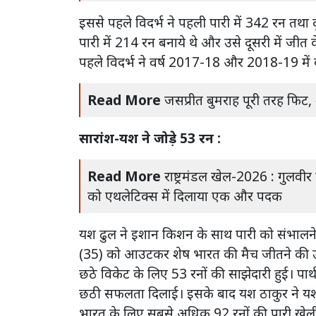
इससे पहले विदर्भ ने पहली पारी में 342 रन तथा 
पारी में 214 रन बनाये थे और उसे दूसरी में जीत
पहले विदर्भ ने वर्ष 2017-18 और 2018-19 में द
Read More
जसप्रीत बुमराह पूरी तरह फिट, 
सारांश-यश ने जोड़े 53 रन :
Read More
राष्ट्रमंडल खेल-2026 : गुलवीर
को एथलेटिक्स में दिलाया एक और पदक
यश ढुल ने इशान किशन के साथ पारी को संभालने क
(35) को आउटकर शेष भारत की मैच जीतने की उ
छठे विकेट के लिए 53 रनों की साझेदारी हुई। पा
छठी सफलता दिलाई। इसके बाद यश ठाकुर ने यश
भारत के लिए सबसे अधिक 92 रनों की पारी खेली। 