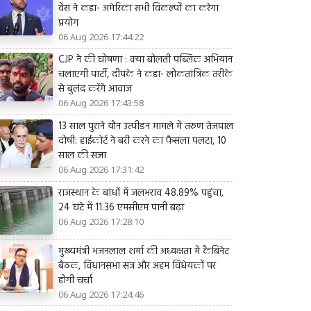
वेंस ने कहा- अमेरिका सभी विकल्पों का करेगा
प्रयोग
06 Aug 2026 17:44:22
CJP ने की घोषणा : क्या बोलती पब्लिक अभियान
चलाएगी पार्टी, दीपके ने कहा- लोकतांत्रिक तरीके
से बुलंद करेंगे आवाज
06 Aug 2026 17:43:58
13 साल पुराने यौन उत्पीड़न मामले में तरुण तेजपाल
दोषी: हाईकोर्ट ने बरी करने का फैसला पलटा, 10
साल की सजा
06 Aug 2026 17:31:42
राजस्थान के बांधों में जलभराव 48.89% पहुंचा,
24 घंटे में 11.36 एमसीएम पानी बढ़ा
06 Aug 2026 17:28:10
मुख्यमंत्री भजनलाल शर्मा की अध्यक्षता में कैबिनेट
बैठक, विधानसभा सत्र और अहम विधेयकों पर
होगी चर्चा
06 Aug 2026 17:24:46