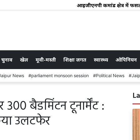
आईजीएनपी कमांड क्षेत्र में फसल पै
 चुनाव
खेल
मूवी-मस्ती
शिक्षा जगत
स्वास्थ्य
ओपिनियन
Jaipur News
parliament monsoon session
Political News
Jai
La
00 बैडमिंटन टूनार्मेंट :
किया उलटफेर