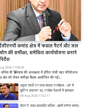
जीएनपी कमांड क्षेत्र में फसल पैटर्न और जल
योग की समीक्षा, समेकित कार्ययोजना बनाने
निर्देश
Aug 2026 17:58:29
य सचिव वी. श्रीनिवास की अध्यक्षता में इंदिरा गांधी नहर परियोजना
ड क्षेत्र को लेकर समीक्षा बैठक आयोजित की गई।...
राहुल गांधी का छात्र संवाद कार्यक्रम : UP में
बुकिंग अचानक रद्द, कांग्रेस नेताओं में हलचल
06 Aug 2026 17:52:17
ईरान के साथ बातचीत जटिल : इसमें लगेगा समय,