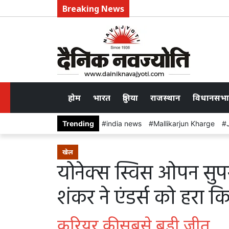
Breaking News
होम
भारत
दुनिया
राजस्थान
विधानसभा
Trending
india news
Mallikarjun Kharge
खेल
योनेक्स स्विस ओपन सुपर 3
शंकर ने एंडर्स को हरा 
करियर की सबसे बड़ी जीत