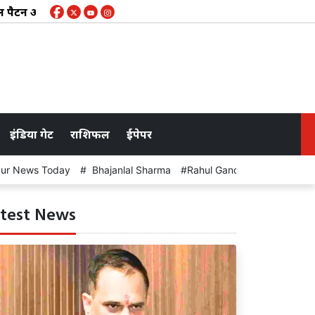
टर्न और जल उपयोग की समीक्षा, समेकित कार्ययोजना बनाने के निर्देश
इंडिया गेट
राशिफल
ईपेपर
pur News Today
Bhajanlal Sharma
Rahul Gandhi
meeting
test News