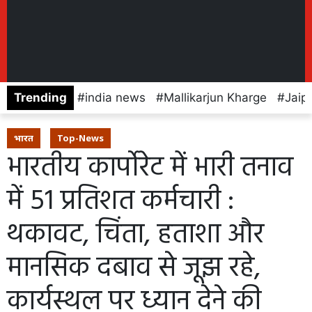
Trending
india news
Mallikarjun Kharge
Jaip
भारत
Top-News
भारतीय कार्पोरेट में भारी तनाव
में 51 प्रतिशत कर्मचारी :
थकावट, चिंता, हताशा और
मानसिक दबाव से जूझ रहे,
कार्यस्थल पर ध्यान देने की