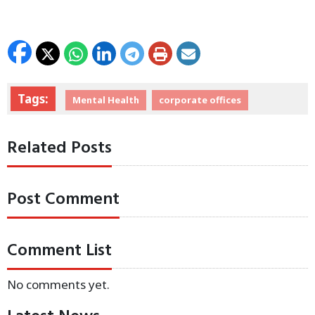
Tags:
Mental Health
corporate offices
Related Posts
Post Comment
Comment List
No comments yet.