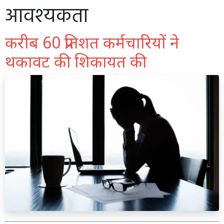
आवश्यकता
करीब 60 प्रतिशत कर्मचारियों ने
थकावट की शिकायत की