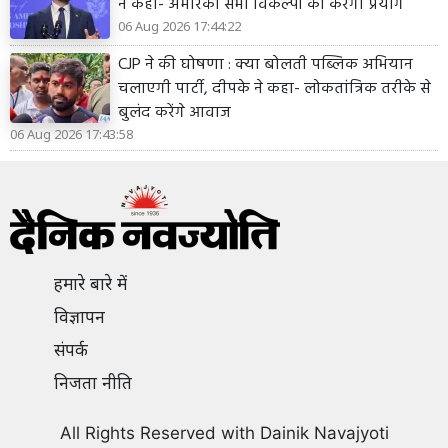
ने कहा- अमेरिका सभी विकल्पों का करेगा प्रयोग
06 Aug 2026 17:44:22
CJP ने की घोषणा : क्या बोलती पब्लिक अभियान
चलाएगी पार्टी, दीपके ने कहा- लोकतांत्रिक तरीके से
बुलंद करेंगे आवाज
06 Aug 2026 17:43:58
हमारे बारे में
विज्ञापन
संपर्क
निजता नीति
All Rights Reserved with Dainik Navajyoti