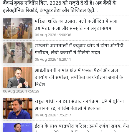
बैंकर्स बुक्स एविडेंस बिल, 2026 को मंजूरी दे दी है। अब बैंकों के
इलेक्ट्रॉनिक रिकॉर्ड, कंप्यूटर डेटा और डिजिटल एंट्री...
महिला शक्ति का उत्सव : फ्लो कलेक्टिव में सजा
उद्यमिता, कला और संस्कृति का अनूठा संगम
06 Aug 2026 19:00:36
सरकारी अस्पतालों में क्यूआर कोड से होगा ओपीडी
पंजीयन, लंबी कतारों से मिलेगी राहत
06 Aug 2026 18:29:11
आईजीएनपी कमांड क्षेत्र में फसल पैटर्न और जल
उपयोग की समीक्षा, समेकित कार्ययोजना बनाने के
निर्देश
06 Aug 2026 17:58:29
राहुल गांधी का छात्र संवाद कार्यक्रम : UP में बुकिंग
अचानक रद्द, कांग्रेस नेताओं में हलचल
06 Aug 2026 17:52:17
ईरान के साथ बातचीत जटिल : इसमें लगेगा समय, वेंस