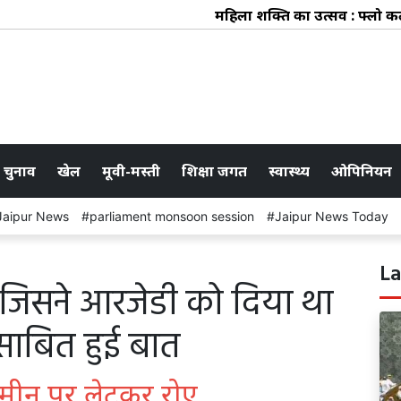
महिला शक्ति का उत्सव : फ्लो कलेक्ट
 चुनाव
खेल
मूवी-मस्ती
शिक्षा जगत
स्वास्थ्य
ओपिनियन
Jaipur News
parliament monsoon session
Jaipur News Today
La
 जिसने आरजेडी को दिया था
 साबित हुई बात
मीन पर लेटकर रोए...