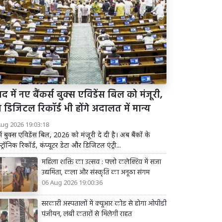
द में नए बैंकर्स बुक्स एविडेंस बिल को मंजूरी,
डिजिटल रिकॉर्ड भी होंगे अदालत में मान्य
Aug 2026 19:03:18
र्स बुक्स एविडेंस बिल, 2026 को मंजूरी दे दी है। अब बैंकों के
्ट्रॉनिक रिकॉर्ड, कंप्यूटर डेटा और डिजिटल एंट्री...
महिला शक्ति का उत्सव : फ्लो कलेक्टिव में सजा
उद्यमिता, कला और संस्कृति का अनूठा संगम
06 Aug 2026 19:00:36
सरकारी अस्पतालों में क्यूआर कोड से होगा ओपीडी
पंजीयन, लंबी कतारों से मिलेगी राहत