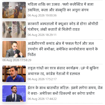
महिला शक्ति का उत्सव : फ्लो कलेक्टिव में सजा
उद्यमिता, कला और संस्कृति का अनूठा संगम
06 Aug 2026 19:00:36
सरकारी अस्पतालों में क्यूआर कोड से होगा ओपीडी
पंजीयन, लंबी कतारों से मिलेगी राहत
06 Aug 2026 18:29:11
आईजीएनपी कमांड क्षेत्र में फसल पैटर्न और जल
उपयोग की समीक्षा, समेकित कार्ययोजना बनाने के
निर्देश
06 Aug 2026 17:58:29
राहुल गांधी का छात्र संवाद कार्यक्रम : UP में बुकिंग
अचानक रद्द, कांग्रेस नेताओं में हलचल
06 Aug 2026 17:52:17
ईरान के साथ बातचीत जटिल : इसमें लगेगा समय, वेंस
ने कहा- अमेरिका सभी विकल्पों का करेगा प्रयोग
06 Aug 2026 17:44:22