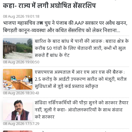
कहा- राज्य में लगी अघोषित सेंसरशिप
08 Aug 2026 19:01:18
भाजपा महासचिव तरुण चुघ ने पंजाब की AAP सरकार पर अवैध खनन,
बिगड़ती कानून-व्यवस्था और कथित सेंसरशिप को लेकर निशाना...
बारिश के बाद बांध में पानी की आवक : बहाव क्षेत्र के
करीब 50 गांवों के लिए चेतावनी जारी, कभी भी खुल
सकते हैं बांध के गेट
08 Aug 2026 19:00:50
एसएमएस अस्पताल में आर एम आर एस की बैठक :
2.5 करोड़ के आईटी उपकरण खरीद को मंजूरी, मरीज
सुविधाओं से जुड़े कई प्रस्ताव स्वीकृत
08 Aug 2026 18:30:43
संविदा नर्सिंगकर्मियों की पीड़ा सुनने को सरकार तैयार
नहीं, जूली ने कहा- आंदोलनकारियों के साथ संवाद
करे सरकार
08 Aug 2026 17:57:29