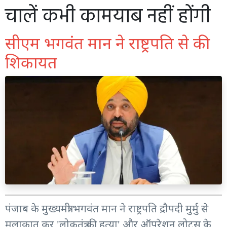
चालें कभी कामयाब नहीं होंगी
सीएम भगवंत मान ने राष्ट्रपति से की
शिकायत
पंजाब के मुख्यमंत्री भगवंत मान ने राष्ट्रपति द्रौपदी मुर्मु से
मुलाकात कर 'लोकतंत्र की हत्या' और ऑपरेशन लोटस के