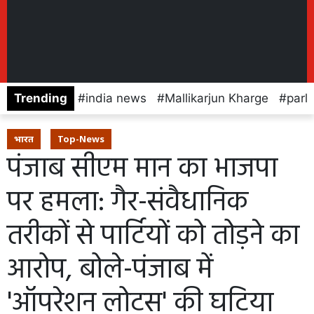
Trending
india news
Mallikarjun Kharge
parl
भारत
Top-News
पंजाब सीएम मान का भाजपा
पर हमला: गैर-संवैधानिक
तरीकों से पार्टियों को तोड़ने का
आरोप, बोले-पंजाब में
'ऑपरेशन लोटस' की घटिया