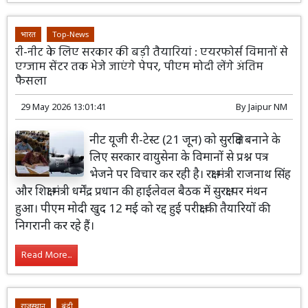
भारत
Top-News
री-नीट के ल‍िए सरकार की बड़ी तैयारियां : एयरफोर्स विमानों से
एग्जाम सेंटर तक भेजे जाएंगे पेपर, पीएम मोदी लेंगे अंतिम
फैसला
29 May 2026 13:01:41
By
Jaipur NM
नीट यूजी री-टेस्ट (21 जून) को सुरक्षित बनाने के
लिए सरकार वायुसेना के विमानों से प्रश्न पत्र
भेजने पर विचार कर रही है। रक्षा मंत्री राजनाथ सिंह
और शिक्षा मंत्री धर्मेंद्र प्रधान की हाईलेवल बैठक में सुरक्षा पर मंथन
हुआ। पीएम मोदी खुद 12 मई को रद्द हुई परीक्षा की तैयारियों की
निगरानी कर रहे हैं।
Read More...
राजस्थान
बूंदी