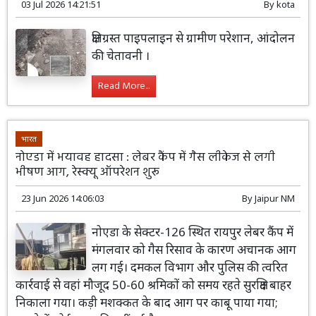
03 Jul 2026 14:21:51
By
kota
क्षतिग्रस्त पाइपलाइन से ग्रामीण परेशान, आंदोलन
की चेतावनी ।
Read More...
भारत
नोएडा में भयावह हादसा : लेबर कैंप में गैस लीकेज से लगी
भीषण आग, रेस्क्यू ऑपरेशन शुरू
23 Jun 2026 14:06:03
By
Jaipur NM
नोएडा के सेक्टर-126 स्थित रायपुर लेबर कैंप में
मंगलवार को गैस रिसाव के कारण अचानक आग
लग गई। दमकल विभाग और पुलिस की त्वरित
कार्रवाई से वहां मौजूद 50-60 श्रमिकों को समय रहते सुरक्षित बाहर
निकाला गया। कड़ी मशक्कत के बाद आग पर काबू पाया गया;