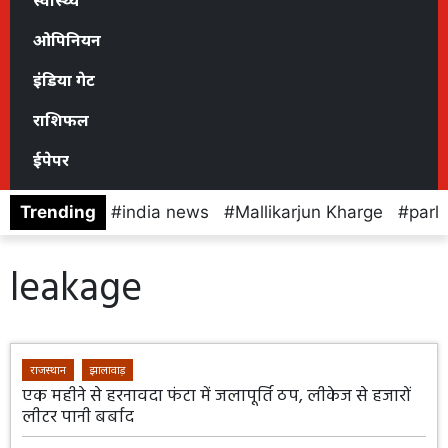
स्वास्थ्य
ओपिनियन
इंडिया गेट
राशिफल
ईपेपर
Trending
india news
Mallikarjun Kharge
parl
leakage
राजस्थान
झालावाड़
एक महीने से हरनावदा फंटा में जलापूर्ति ठप, लीकेज से हजारों
लीटर पानी बर्बाद