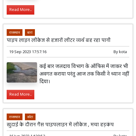
Read More...
राजस्थान
बारां
पाइप लाइन लीकेज से हजारों लीटर व्यर्थ बह रहा पानी
19 Sep 2023 17:57:16
By
kota
कई बार जलदाय विभाग के ऑफिस में जाकर भी
अवगत कराया परंतु आज तक किसी ने ध्यान नहीं
दिया।
Read More...
राजस्थान
कोटा
खुदाई के दौरान गैस पाइपलाइन में लीकेज , मचा हड़कंप