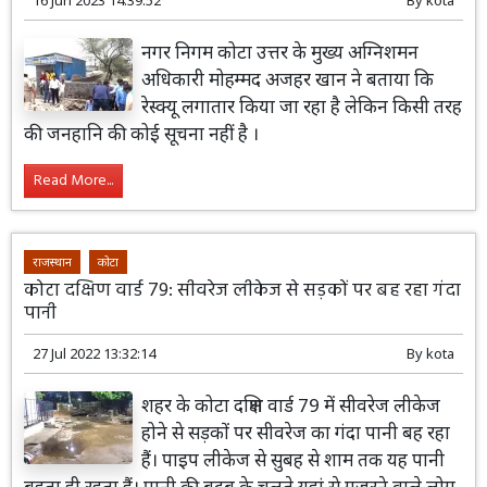
16 Jun 2023 14:39:52
By
kota
नगर निगम कोटा उत्तर के मुख्य अग्निशमन
अधिकारी मोहम्मद अजहर खान ने बताया कि
रेस्क्यू लगातार किया जा रहा है लेकिन किसी तरह
की जनहानि की कोई सूचना नहीं है ।
Read More...
राजस्थान
कोटा
कोटा दक्षिण वार्ड 79: सीवरेज लीकेज से सड़कों पर बह रहा गंदा
पानी
27 Jul 2022 13:32:14
By
kota
शहर के कोटा दक्षिण वार्ड 79 में सीवरेज लीकेज
होने से सड़कों पर सीवरेज का गंदा पानी बह रहा
हैं। पाइप लीकेज से सुबह से शाम तक यह पानी
बहता ही रहता हैं। पानी की बदबू के चलते यहां से गुजरने वाले लोग