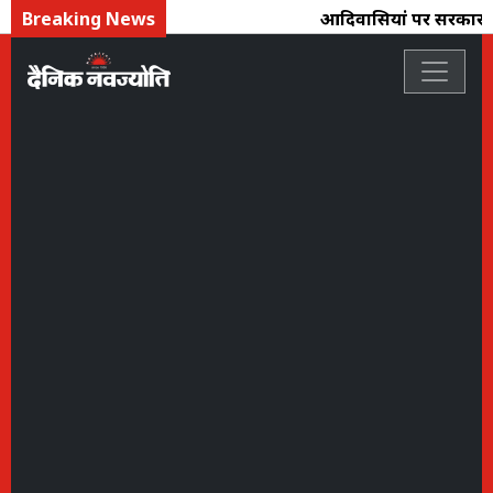
Breaking News
आदिवासियोंं पर सरकार तो 