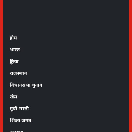
होम
भारत
दुनिया
राजस्थान
विधानसभा चुनाव
खेल
मूवी-मस्ती
शिक्षा जगत