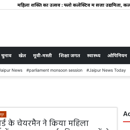
महिला शक्ति का उत्सव : फ्लो कलेक्टिव में सजा उद्यमिता, कला 
 चुनाव
खेल
मूवी-मस्ती
शिक्षा जगत
स्वास्थ्य
ओपिनियन
Jaipur News
parliament monsoon session
Jaipur News Today
A
पुर
ोर्ड के चेयरमैन ने किया महिला