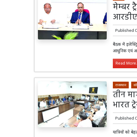
मेम्बर ट
आरडीए
Published 
बैठक में इलेक्
आधुनिक एवं अभि
Read More..
राजस्थान
को
तीन मार
भारत ट्र
Published 
यात्रियों को बे