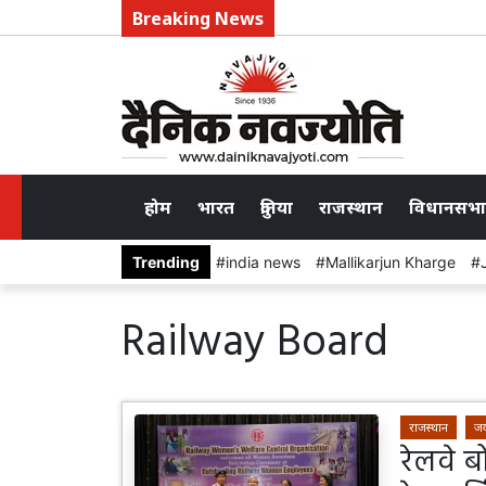
Breaking News
होम
भारत
दुनिया
राजस्थान
विधानसभा
Trending
india news
Mallikarjun Kharge
Railway Board
राजस्थान
जय
रेलवे ब