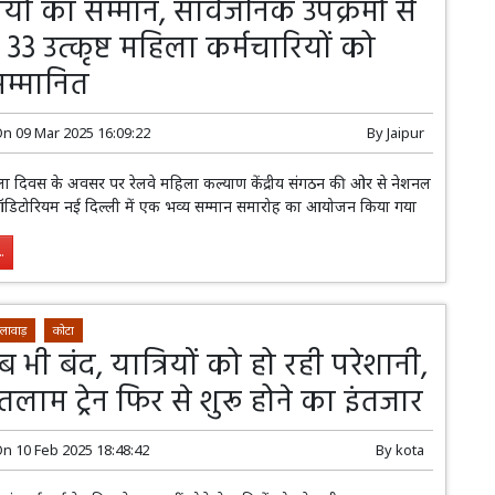
ियों का सम्मान, सार्वजनिक उपक्रमों से
3 उत्कृष्ट महिला कर्मचारियों को
म्मानित
On
09 Mar 2025 16:09:22
By
Jaipur
 महिला दिवस के अवसर पर रेलवे महिला कल्याण केंद्रीय संगठन की ओर से नेशनल
 ऑडिटोरियम नई दिल्ली में एक भव्य सम्मान समारोह का आयोजन किया गया
.
लावाड़
कोटा
ं अब भी बंद, यात्रियों को हो रही परेशानी,
लाम ट्रेन फिर से शुरू होने का इंतजार
On
10 Feb 2025 18:48:42
By
kota