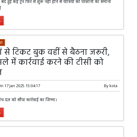
बंद हुई कई ट्रेन फिर से शुरू नहीं होने से यात्रियों को परेशानी का समाना
ै
.
टा
 से टिकट बुक वहीं से बैठना जरूरी,
ले में कार्रवाई करने की टीसी को
त
On
17 Jan 2025 15:04:17
By
kota
ंच दल को सौंपा कार्रवाई का जिम्मा।
.