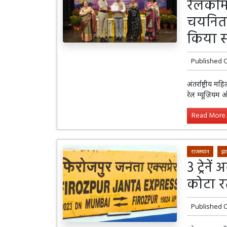
रेलकर्म
चयनित 3
किया स
Published 
अंतर्राष्ट्रीय
रेल म्यूज़ियम
Read More..
राजस्थान
झा
3 ट्रेने
कोटा रत
Published 