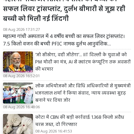
सफल लिवर ट्रांसप्लांट, दुर्लभ बीमारी से जूझ रही
बच्ची को मिली नई जिंदगी
08 Aug 2026 17:31:27
महात्मा गांधी अस्पताल में 4 वर्षीय बच्ची का सफल लिवर ट्रांसप्लांट।
7.5 किलो वजन की बच्ची PFIC नामक दुर्लभ आनुवंशिक...
‘जो सीखेगा, वही जीतेगा’... IIT दिल्ली के युवाओं को
PM मोदी का मंत्र, AI से क्वांटम कंप्यूटिंग तक अवसरों
की भरमार
08 Aug 2026 16:52:01
लोक अभियोजकों और विधि अधिकारियों से मुख्यमंत्री
भजनलाल शर्मा ने किया संवाद, न्याय व्यवस्था सुदृढ़
बनाने पर दिया जोर
08 Aug 2026 16:48:06
कोटा में CBN की बड़ी कार्रवाई: 1.368 किलो अवैध
चरस जब्त, दो गिरफ्तार
08 Aug 2026 16:41:53