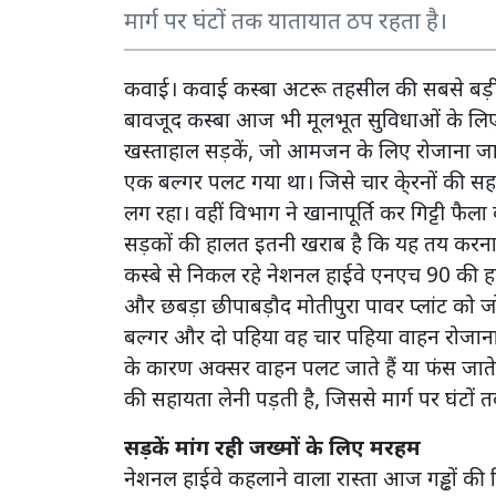
मार्ग पर घंटों तक यातायात ठप रहता है।
कवाई। कवाई कस्बा अटरू तहसील की सबसे बड़ी ग्र
बावजूद कस्बा आज भी मूलभूत सुविधाओं के लिए 
खस्ताहाल सड़कें, जो आमजन के लिए रोजाना जानलेवा
एक बल्गर पलट गया था। जिसे चार के्रनों की सह
लग रहा। वहीं विभाग ने खानापूर्ति कर गिट्टी फैल
सड़कों की हालत इतनी खराब है कि यह तय करना मुश्क
कस्बे से निकल रहे नेशनल हाईवे एनएच 90 की ह
और छबड़ा छीपाबड़ौद मोतीपुरा पावर प्लांट को जोड़त
बल्गर और दो पहिया वह चार पहिया वाहन रोजाना हज
के कारण अक्सर वाहन पलट जाते हैं या फंस जाते ह
की सहायता लेनी पड़ती है, जिससे मार्ग पर घंटों
सड़कें मांग रही जख्मों के लिए मरहम
नेशनल हाईवे कहलाने वाला रास्ता आज गड्ढों की