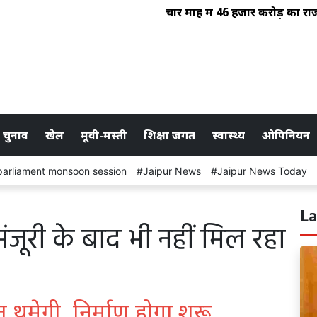
चार माह में 46 हजार करोड़ का राजस्व सं
 चुनाव
खेल
मूवी-मस्ती
शिक्षा जगत
स्वास्थ्य
ओपिनियन
parliament monsoon session
Jaipur News
Jaipur News Today
La
ंजूरी के बाद भी नहीं मिल रहा
 थमेगी, निर्माण होगा शुरू