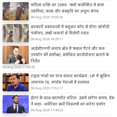
महिला शक्ति का उत्सव : फ्लो कलेक्टिव में सजा
उद्यमिता, कला और संस्कृति का अनूठा संगम
06 Aug 2026 19:00:36
सरकारी अस्पतालों में क्यूआर कोड से होगा ओपीडी
पंजीयन, लंबी कतारों से मिलेगी राहत
06 Aug 2026 18:29:11
आईजीएनपी कमांड क्षेत्र में फसल पैटर्न और जल
उपयोग की समीक्षा, समेकित कार्ययोजना बनाने के
निर्देश
06 Aug 2026 17:58:29
राहुल गांधी का छात्र संवाद कार्यक्रम : UP में बुकिंग
अचानक रद्द, कांग्रेस नेताओं में हलचल
06 Aug 2026 17:52:17
ईरान के साथ बातचीत जटिल : इसमें लगेगा समय, वेंस
ने कहा- अमेरिका सभी विकल्पों का करेगा प्रयोग
06 Aug 2026 17:44:22